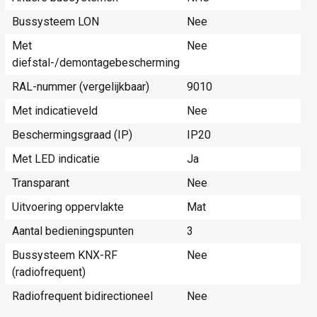
Bussysteem LON
Nee
Met
Nee
diefstal-/demontagebescherming
RAL-nummer (vergelijkbaar)
9010
Met indicatieveld
Nee
Beschermingsgraad (IP)
IP20
Met LED indicatie
Ja
Transparant
Nee
Uitvoering oppervlakte
Mat
Aantal bedieningspunten
3
Bussysteem KNX-RF
Nee
(radiofrequent)
Radiofrequent bidirectioneel
Nee