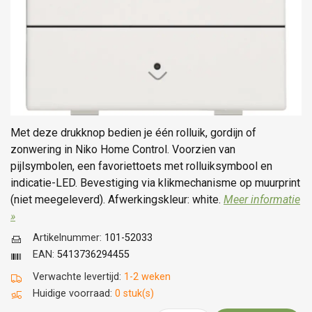
Met deze drukknop bedien je één rolluik, gordijn of
zonwering in Niko Home Control. Voorzien van
pijlsymbolen, een favoriettoets met rolluiksymbool en
indicatie-LED. Bevestiging via klikmechanisme op muurprint
(niet meegeleverd). Afwerkingskleur: white.
Meer informatie
»
Artikelnummer:
101-52033
EAN:
5413736294455
Verwachte levertijd:
1-2 weken
Huidige voorraad:
0 stuk(s)