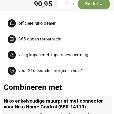
90,95
Bestel
-
+
officiële Niko dealer
365 dagen retourrecht
veilig kopen met kopersbescherming
voor 21u besteld, morgen in huis*
Combineren met
Niko enkelvoudige muurprint met connector
voor Niko Home Control (550-14110)