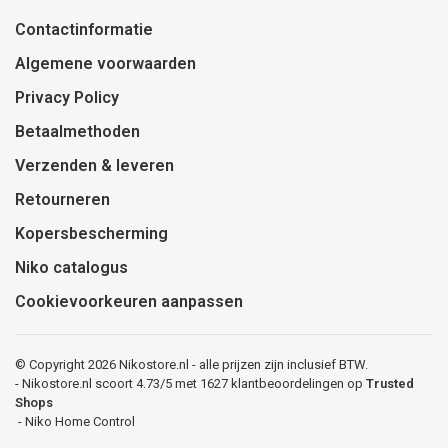
Contactinformatie
Algemene voorwaarden
Privacy Policy
Betaalmethoden
Verzenden & leveren
Retourneren
Kopersbescherming
Niko catalogus
Cookievoorkeuren aanpassen
© Copyright 2026 Nikostore.nl - alle prijzen zijn inclusief BTW.
-
Nikostore.nl
scoort
4.73
/
5
met
1627
klantbeoordelingen op
Trusted
Shops
-
Niko Home Control