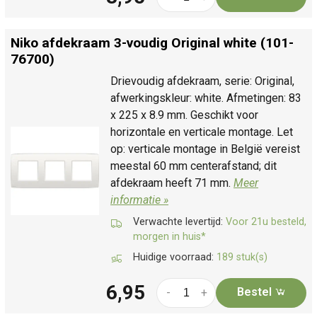
Niko afdekraam 3-voudig Original white (101-
76700)
Drievoudig afdekraam, serie: Original,
afwerkingskleur: white. Afmetingen: 83
x 225 x 8.9 mm. Geschikt voor
horizontale en verticale montage. Let
op: verticale montage in België vereist
meestal 60 mm centerafstand; dit
afdekraam heeft 71 mm.
Meer
informatie »
Verwachte levertijd:
Voor 21u besteld,
morgen in huis*
Huidige voorraad:
189 stuk(s)
6,95
Bestel
-
+