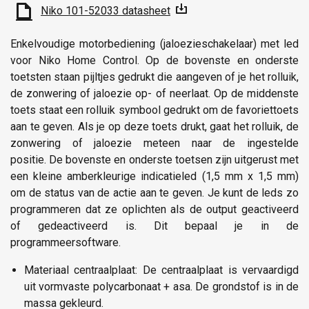
Niko 101-52033 datasheet
Enkelvoudige motorbediening (jaloezieschakelaar) met led
voor Niko Home Control. Op de bovenste en onderste
toetsten staan pijltjes gedrukt die aangeven of je het rolluik,
de zonwering of jaloezie op- of neerlaat. Op de middenste
toets staat een rolluik symbool gedrukt om de favoriettoets
aan te geven. Als je op deze toets drukt, gaat het rolluik, de
zonwering of jaloezie meteen naar de ingestelde
positie. De bovenste en onderste toetsen zijn uitgerust met
een kleine amberkleurige indicatieled (1,5 mm x 1,5 mm)
om de status van de actie aan te geven. Je kunt de leds zo
programmeren dat ze oplichten als de output geactiveerd
of gedeactiveerd is. Dit bepaal je in de
programmeersoftware.
Materiaal centraalplaat: De centraalplaat is vervaardigd
uit vormvaste polycarbonaat + asa. De grondstof is in de
massa gekleurd.