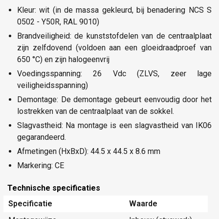
Kleur: wit (in de massa gekleurd, bij benadering NCS S
0502 - Y50R, RAL 9010)
Brandveiligheid: de kunststofdelen van de centraalplaat
zijn zelfdovend (voldoen aan een gloeidraadproef van
650 °C) en zijn halogeenvrij
Voedingsspanning: 26 Vdc (ZLVS, zeer lage
veiligheidsspanning)
Demontage: De demontage gebeurt eenvoudig door het
lostrekken van de centraalplaat van de sokkel.
Slagvastheid: Na montage is een slagvastheid van IK06
gegarandeerd.
Afmetingen (HxBxD): 44.5 x 44.5 x 8.6 mm
Markering: CE
Technische specificaties
Specificatie
Waarde