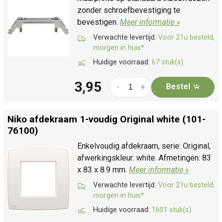
zonder schroefbevestiging te
bevestigen.
Meer informatie »
Verwachte levertijd:
Voor 21u besteld,
morgen in huis*
Huidige voorraad:
67 stuk(s)
3,95
Bestel
-
+
Niko afdekraam 1-voudig Original white (101-
76100)
Enkelvoudig afdekraam, serie: Original,
afwerkingskleur: white. Afmetingen: 83
x 83 x 8.9 mm.
Meer informatie »
Verwachte levertijd:
Voor 21u besteld,
morgen in huis*
Huidige voorraad:
1601 stuk(s)