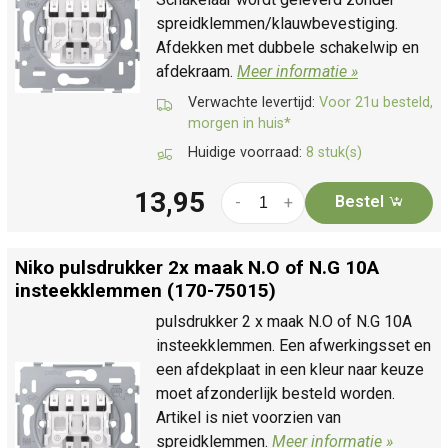
spreidklemmen/klauwbevestiging.
Afdekken met dubbele schakelwip en
afdekraam.
Meer informatie »
Verwachte levertijd:
Voor 21u besteld,
morgen in huis*
Huidige voorraad:
8 stuk(s)
13,95
Bestel
-
+
Niko pulsdrukker 2x maak N.O of N.G 10A
insteekklemmen (170-75015)
pulsdrukker 2 x maak N.O of N.G 10A
insteekklemmen. Een afwerkingsset en
een afdekplaat in een kleur naar keuze
moet afzonderlijk besteld worden.
Artikel is niet voorzien van
spreidklemmen.
Meer informatie »