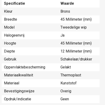
Specificatie
Waarde
Kleur
Brons
Breedte
45 Millimeter (mm)
Model
Tweedelige wip
Halogeenvrij
Ja
Hoogte
45 Millimeter (mm)
Diepte
12 Millimeter (mm)
Gebruik
Schakelaar/drukker
Oppervlaktebescherming
Gelakt
Materiaalkwaliteit
Thermoplast
Materiaal
Kunststof
Bevestigingswijze
Overig
Opdruk/indicatie
Geen