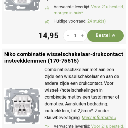
Verwachte levertijd:
Voor 21u besteld,
morgen in huis*
Huidige voorraad:
24 stuk(s)
14,95
Bestel
-
+
Niko combinatie wisselschakelaar-drukcontact
insteekklemmen (170-75615)
Combinatieschakelaar met aan één
zijde een wisselschakelaar en aan de
andere zijde een drukcontact. Voor
wissel-/hotelschakelingen in
combinatie met bv een tastdimmer of
domotica. Aansluiten bedrading:
insteekklem, tot 2,5mm². Zonder
klauwbevestiging.
Meer informatie »
Verwachte levertijd:
Voor 21u besteld,