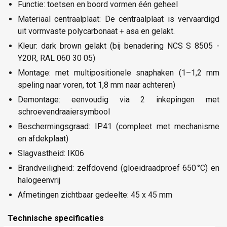
Functie: toetsen en boord vormen één geheel
Materiaal centraalplaat: De centraalplaat is vervaardigd
uit vormvaste polycarbonaat + asa en gelakt.
Kleur: dark brown gelakt (bij benadering NCS S 8505 -
Y20R, RAL 060 30 05)
Montage: met multipositionele snaphaken (1–1,2 mm
speling naar voren, tot 1,8 mm naar achteren)
Demontage: eenvoudig via 2 inkepingen met
schroevendraaiersymbool
Beschermingsgraad: IP41 (compleet met mechanisme
en afdekplaat)
Slagvastheid: IK06
Brandveiligheid: zelfdovend (gloeidraadproef 650 °C) en
halogeenvrij
Afmetingen zichtbaar gedeelte: 45 x 45 mm
Technische specificaties