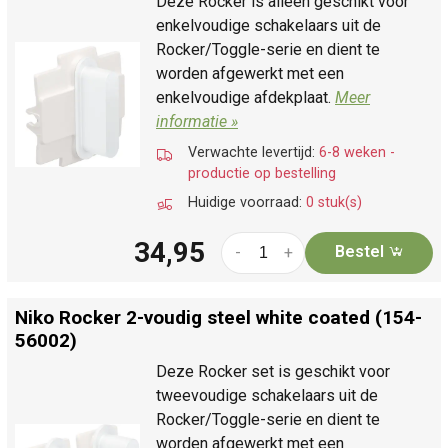
Deze Rocker is alleen geschikt voor
enkelvoudige schakelaars uit de
Rocker/Toggle-serie en dient te
worden afgewerkt met een
enkelvoudige afdekplaat.
Meer
informatie »
Verwachte levertijd:
6-8 weken -
productie op bestelling
Huidige voorraad:
0 stuk(s)
34,95
Bestel
-
+
Niko Rocker 2-voudig steel white coated (154-
56002)
Deze Rocker set is geschikt voor
tweevoudige schakelaars uit de
Rocker/Toggle-serie en dient te
worden afgewerkt met een