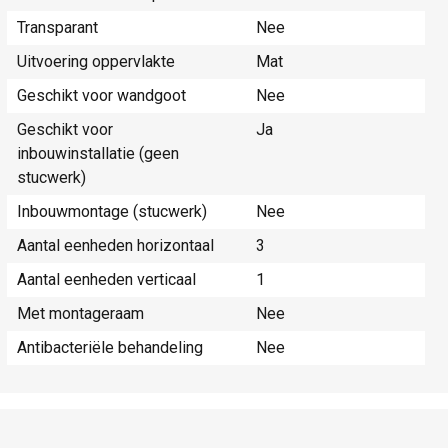
Transparant
Nee
Uitvoering oppervlakte
Mat
Geschikt voor wandgoot
Nee
Geschikt voor
Ja
inbouwinstallatie (geen
stucwerk)
Inbouwmontage (stucwerk)
Nee
Aantal eenheden horizontaal
3
Aantal eenheden verticaal
1
Met montageraam
Nee
Antibacteriële behandeling
Nee