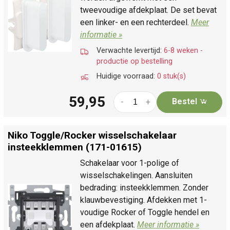
tweevoudige afdekplaat. De set bevat
een linker- en een rechterdeel.
Meer
informatie »
Verwachte levertijd:
6-8 weken -
productie op bestelling
Huidige voorraad:
0 stuk(s)
59,95
Bestel
-
+
Niko Toggle/
Rocker wisselschakelaar
insteekklemmen (171-01615)
Schakelaar voor 1-polige of
wisselschakelingen. Aansluiten
bedrading: insteekklemmen. Zonder
klauwbevestiging. Afdekken met 1-
voudige Rocker of Toggle hendel en
een afdekplaat.
Meer informatie »