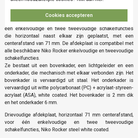
Niko 154-56703 datasheet
Cookies accepteren
De horizontale, drievoudige Niko Rocker-afdekplaat klikt op
één enkelvoudige en twee tweevoudige schakelfuncties
die horizontaal naast elkaar zijn geplaatst, met een
centerafstand van 71 mm. De afdekplaat is compatibel met
alle beschikbare Niko Rocker enkelvoudige en tweevoudige
schakelfuncties.
Ze bestaat uit een bovenkader, een lichtgeleider en een
onderkader, die mechanisch met elkaar verbonden zijn. Het
bovenkader is vervaardigd uit staal. Het onderkader is
vervaardigd uit witte polycarbonaat (PC) + acrylaat-styreen-
acrylaat (ASA), white coated. Het bovenkader is 2 mm dik
en het onderkader 6 mm.
Drievoudige afdekplaat, horizontaal 71 mm centerafstand,
voor één enkelvoudige en twee tweevoudige
schakelfuncties, Niko Rocker steel white coated.