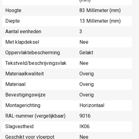
Hoogte
83 Millimeter (mm)
Diepte
13 Millimeter (mm)
Aantal eenheden
3
Met klapdeksel
Nee
Oppervlaktebescherming
Gelakt
Tekstveld/beschrijvingsvlak
Nee
Materiaalkwaliteit
Overig
Materiaal
Overig
Bevestigingswijze
Overig
Montagerichting
Horizontaal
RAL-nummer (vergelijkbaar)
9016
Slagvastheid
IK06
Geschikt voor vloerpot
Nee