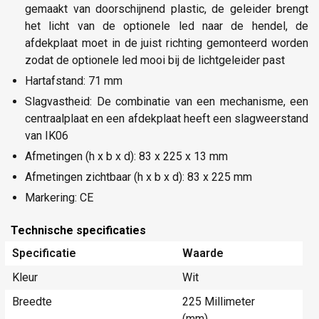
gemaakt van doorschijnend plastic, de geleider brengt
het licht van de optionele led naar de hendel, de
afdekplaat moet in de juist richting gemonteerd worden
zodat de optionele led mooi bij de lichtgeleider past
Hartafstand: 71 mm
Slagvastheid: De combinatie van een mechanisme, een
centraalplaat en een afdekplaat heeft een slagweerstand
van IK06
Afmetingen (h x b x d): 83 x 225 x 13 mm
Afmetingen zichtbaar (h x b x d): 83 x 225 mm
Markering: CE
Technische specificaties
Specificatie
Waarde
Kleur
Wit
Breedte
225 Millimeter
(mm)