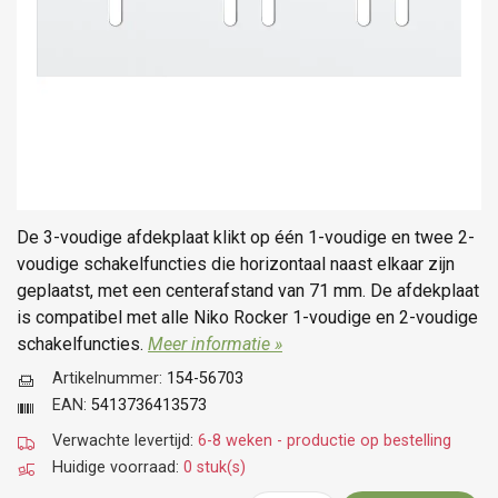
De 3-voudige afdekplaat klikt op één 1-voudige en twee 2-
voudige schakelfuncties die horizontaal naast elkaar zijn
geplaatst, met een centerafstand van 71 mm. De afdekplaat
is compatibel met alle Niko Rocker 1-voudige en 2-voudige
schakelfuncties.
Meer informatie »
Artikelnummer:
154-56703
EAN:
5413736413573
Verwachte levertijd:
6-8 weken - productie op bestelling
Huidige voorraad:
0 stuk(s)