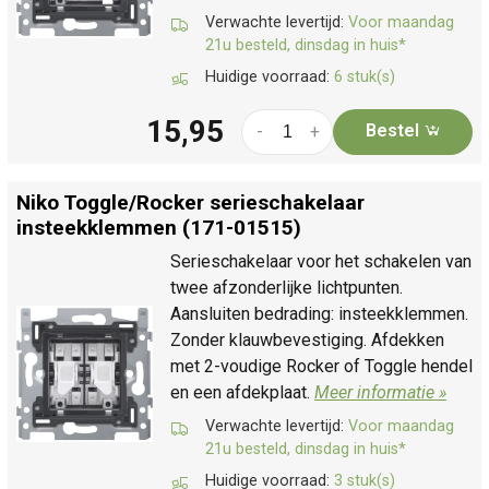
Verwachte levertijd:
Voor maandag
21u besteld, dinsdag in huis*
Huidige voorraad:
6 stuk(s)
15,95
Bestel
-
+
Niko Toggle/
Rocker serieschakelaar
insteekklemmen (171-01515)
Serieschakelaar voor het schakelen van
twee afzonderlijke lichtpunten.
Aansluiten bedrading: insteekklemmen.
Zonder klauwbevestiging. Afdekken
met 2-voudige Rocker of Toggle hendel
en een afdekplaat.
Meer informatie »
Verwachte levertijd:
Voor maandag
21u besteld, dinsdag in huis*
Huidige voorraad:
3 stuk(s)