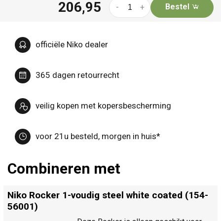
206,95
Bestel
-
+
officiële Niko dealer
365 dagen retourrecht
veilig kopen met kopersbescherming
voor 21u besteld, morgen in huis*
Combineren met
Niko Rocker 1-voudig steel white coated (154-
56001)