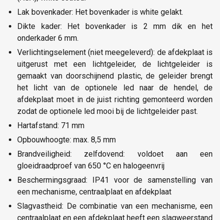
Lak bovenkader: Het bovenkader is white gelakt.
Dikte kader: Het bovenkader is 2 mm dik en het
onderkader 6 mm.
Verlichtingselement (niet meegeleverd): de afdekplaat is
uitgerust met een lichtgeleider, de lichtgeleider is
gemaakt van doorschijnend plastic, de geleider brengt
het licht van de optionele led naar de hendel, de
afdekplaat moet in de juist richting gemonteerd worden
zodat de optionele led mooi bij de lichtgeleider past.
Hartafstand: 71 mm
Opbouwhoogte: max. 8,5 mm
Brandveiligheid: zelfdovend: voldoet aan een
gloeidraadproef van 650 °C en halogeenvrij
Beschermingsgraad: IP41 voor de samenstelling van
een mechanisme, centraalplaat en afdekplaat
Slagvastheid: De combinatie van een mechanisme, een
centraalplaat en een afdekplaat heeft een slagweerstand