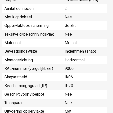
Aantal eenheden
2
Met klapdeksel
Nee
Oppervlaktebescherming
Gelakt
Tekstveld/beschrijvingsvlak
Nee
Materiaal
Metaal
Bevestigingswijze
Inklemmen (snap)
Montagerichting
Horizontaal
RAL-nummer (vergelijkbaar)
9000
Slagvastheid
IK06
Beschermingsgraad (IP)
IP20
Geschikt voor vloerpot
Nee
Transparant
Nee
Uitvoering oppervlakte
Mat