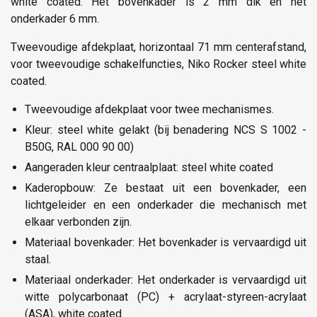
white coated. Het bovenkader is 2 mm dik en het
onderkader 6 mm.
Tweevoudige afdekplaat, horizontaal 71 mm centerafstand,
voor tweevoudige schakelfuncties, Niko Rocker steel white
coated.
Tweevoudige afdekplaat voor twee mechanismes.
Kleur: steel white gelakt (bij benadering NCS S 1002 -
B50G, RAL 000 90 00)
Aangeraden kleur centraalplaat: steel white coated
Kaderopbouw: Ze bestaat uit een bovenkader, een
lichtgeleider en een onderkader die mechanisch met
elkaar verbonden zijn.
Materiaal bovenkader: Het bovenkader is vervaardigd uit
staal.
Materiaal onderkader: Het onderkader is vervaardigd uit
witte polycarbonaat (PC) + acrylaat-styreen-acrylaat
(ASA), white coated.