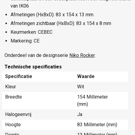
van IK06
Afmetingen (HxBxD): 83 x 154 x 13 mm
Afmetingen zichtbaar (HxBxD): 83 x 154 x 8 mm
Keurmerken: CEBEC
Markering: CE
Onderdeel van de designserie
Niko Rocker
.
Technische specificaties
Specificatie
Waarde
Kleur
Wit
Breedte
154 Millimeter
(mm)
Halogeenvrij
Ja
Hoogte
83 Millimeter (mm)
Diepte
13 Millimeter (mm)