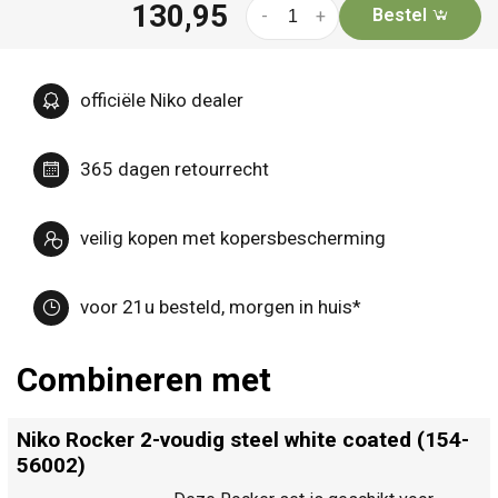
130,95
Bestel
-
+
officiële Niko dealer
365 dagen retourrecht
veilig kopen met kopersbescherming
voor 21u besteld, morgen in huis*
Combineren met
Niko Rocker 2-voudig steel white coated (154-
56002)