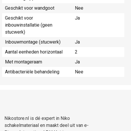
Geschikt voor wandgoot
Nee
Geschikt voor
Ja
inbouwinstallatie (geen
stucwerk)
Inbouwmontage (stucwerk)
Ja
Aantal eenheden horizontaal
2
Met montageraam
Ja
Antibacteriële behandeling
Nee
Nikostore.nl is dé expert in Niko
schakelmateriaal en maakt deel uit van e-