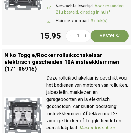
Verwachte levertijd:
Voor maandag
21u besteld, dinsdag in huis*
Huidige voorraad:
3 stuk(s)
15,95
Bestel
-
+
Niko Toggle/
Rocker rolluikschakelaar
elektrisch gescheiden 10A insteekklemmen
(171-05915)
Deze rolluikschakelaar is geschikt voor
het bedienen van motoren van rolluiken,
jaloezieën, markiezen en
garagepoorten en is elektrisch
gescheiden. Aansluiten bedrading:
insteekklemmen. Afdekken met 2-
voudige Rocker of Toggle hendel en
een afdekplaat.
Meer informatie »