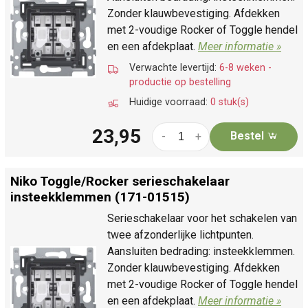
Zonder klauwbevestiging. Afdekken
met 2-voudige Rocker of Toggle hendel
en een afdekplaat.
Meer informatie »
Verwachte levertijd:
6-8 weken -
productie op bestelling
Huidige voorraad:
0 stuk(s)
23,95
Bestel
-
+
Niko Toggle/
Rocker serieschakelaar
insteekklemmen (171-01515)
Serieschakelaar voor het schakelen van
twee afzonderlijke lichtpunten.
Aansluiten bedrading: insteekklemmen.
Zonder klauwbevestiging. Afdekken
met 2-voudige Rocker of Toggle hendel
en een afdekplaat.
Meer informatie »