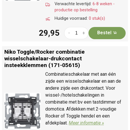
Verwachte levertijd:
6-8 weken -
productie op bestelling
Huidige voorraad:
0 stuk(s)
29,95
Bestel
-
+
Niko Toggle/
Rocker combinatie
wisselschakelaar-drukcontact
insteekklemmen (171-05615)
Combinatieschakelaar met aan één
zijde een wisselschakelaar en aan de
andere zijde een drukcontact. Voor
wissel-/hotelschakelingen in
combinatie met bv een tastdimmer of
domotica. Afdekken met 2-voudige
Rocker of Toggle hendel en een
afdekplaat.
Meer informatie »