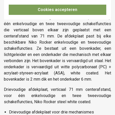
Niko 154-56953 datasheet
Cookies accepteren
De verticale en drievoudige Niko Rocker afdekplaat klikt op
één enkelvoudige en twee tweevoudige schakelfuncties
die verticaal boven elkaar zijn geplaatst met een
centerafstand van 71 mm. De afdekplaat past bij elke
beschikbare Niko Rocker enkelvoudige en tweevoudige
schakelfuncties. Ze bestaat uit een bovenkader, een
lichtgeleider en een onderkader die mechanisch met elkaar
verbonden zijn. Het bovenkader is vervaardigd uit staal. Het
onderkader is vervaardigd uit witte polycarbonaat (PC) +
acrylaat-styreen-acrylaat (ASA), white coated. Het
bovenkader is 2 mm dik en het onderkader 6 mm.
Drievoudige afdekplaat, verticaal 71 mm centerafstand,
voor één enkelvoudige en twee tweevoudige
schakelfuncties, Niko Rocker steel white coated.
Drievoudige afdekplaat voor drie mechanismes