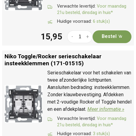
Verwachte levertijd:
Voor maandag
21u besteld, dinsdag in huis*
Huidige voorraad:
6 stuk(s)
15,95
Bestel
-
+
Niko Toggle/
Rocker serieschakelaar
insteekklemmen (171-01515)
Serieschakelaar voor het schakelen van
twee afzonderlijke lichtpunten.
Aansluiten bedrading: insteekklemmen.
Zonder klauwbevestiging. Afdekken
met 2-voudige Rocker of Toggle hendel
en een afdekplaat.
Meer informatie »
Verwachte levertijd:
Voor maandag
21u besteld, dinsdag in huis*
Huidige voorraad:
3 stuk(s)