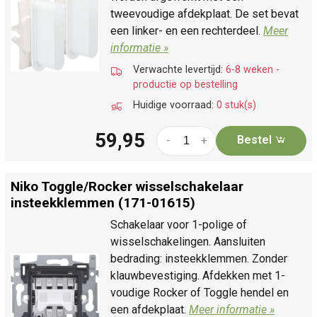
tweevoudige afdekplaat. De set bevat
een linker- en een rechterdeel.
Meer
informatie »
Verwachte levertijd:
6-8 weken -
productie op bestelling
Huidige voorraad:
0 stuk(s)
59,95
Bestel
-
+
Niko Toggle/
Rocker wisselschakelaar
insteekklemmen (171-01615)
Schakelaar voor 1-polige of
wisselschakelingen. Aansluiten
bedrading: insteekklemmen. Zonder
klauwbevestiging. Afdekken met 1-
voudige Rocker of Toggle hendel en
een afdekplaat.
Meer informatie »