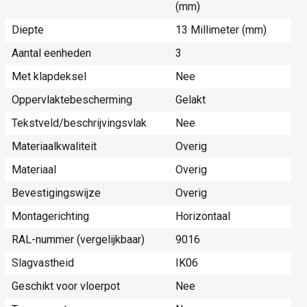
(mm)
Diepte
13 Millimeter (mm)
Aantal eenheden
3
Met klapdeksel
Nee
Oppervlaktebescherming
Gelakt
Tekstveld/beschrijvingsvlak
Nee
Materiaalkwaliteit
Overig
Materiaal
Overig
Bevestigingswijze
Overig
Montagerichting
Horizontaal
RAL-nummer (vergelijkbaar)
9016
Slagvastheid
IK06
Geschikt voor vloerpot
Nee