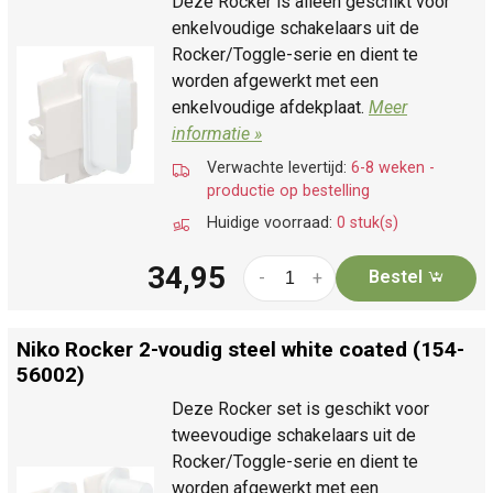
Deze Rocker is alleen geschikt voor
enkelvoudige schakelaars uit de
Rocker/Toggle-serie en dient te
worden afgewerkt met een
enkelvoudige afdekplaat.
Meer
informatie »
Verwachte levertijd:
6-8 weken -
productie op bestelling
Huidige voorraad:
0 stuk(s)
34,95
Bestel
-
+
Niko Rocker 2-voudig steel white coated (154-
56002)
Deze Rocker set is geschikt voor
tweevoudige schakelaars uit de
Rocker/Toggle-serie en dient te
worden afgewerkt met een