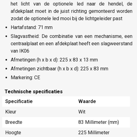
het licht van de optionele led naar de hendel, de
afdekplaat moet in de juist richting gemonteerd worden
zodat de optionele led mooi bij de lichtgeleider past
Hartafstand: 71 mm
Slagvastheid: De combinatie van een mechanisme, een
centraalplaat en een afdekplaat heeft een slagweerstand
van IK06
Afmetingen (h x b x d): 225 x 83 x 13 mm
Afmetingen zichtbaar (h x b x d): 225 x 83 mm
Markering: CE
Technische specificaties
Specificatie
Waarde
Kleur
Wit
Breedte
83 Millimeter (mm)
Hoogte
225 Millimeter