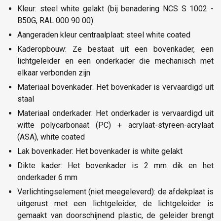
Kleur: steel white gelakt (bij benadering NCS S 1002 -
B50G, RAL 000 90 00)
Aangeraden kleur centraalplaat: steel white coated
Kaderopbouw: Ze bestaat uit een bovenkader, een
lichtgeleider en een onderkader die mechanisch met
elkaar verbonden zijn
Materiaal bovenkader: Het bovenkader is vervaardigd uit
staal
Materiaal onderkader: Het onderkader is vervaardigd uit
witte polycarbonaat (PC) + acrylaat-styreen-acrylaat
(ASA), white coated
Lak bovenkader: Het bovenkader is white gelakt
Dikte kader: Het bovenkader is 2 mm dik en het
onderkader 6 mm
Verlichtingselement (niet meegeleverd): de afdekplaat is
uitgerust met een lichtgeleider, de lichtgeleider is
gemaakt van doorschijnend plastic, de geleider brengt