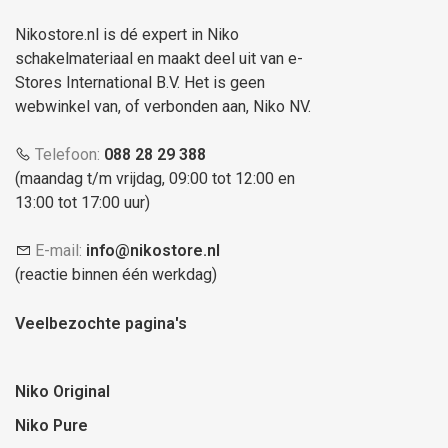
Nikostore.nl is dé expert in Niko
schakelmateriaal en maakt deel uit van e-
Stores International B.V. Het is geen
webwinkel van, of verbonden aan, Niko NV.
Telefoon:
088 28 29 388
(maandag t/m vrijdag, 09:00 tot 12:00 en
13:00 tot 17:00 uur)
E-mail:
info@nikostore.nl
(reactie binnen één werkdag)
Veelbezochte pagina's
Niko Original
Niko Pure