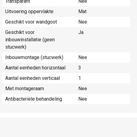
Transparant
Nee
Uitvoering oppervlakte
Mat
Geschikt voor wandgoot
Nee
Geschikt voor
Ja
inbouwinstallatie (geen
stucwerk)
Inbouwmontage (stucwerk)
Nee
Aantal eenheden horizontaal
3
Aantal eenheden verticaal
1
Met montageraam
Nee
Antibacteriële behandeling
Nee