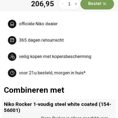
206,95
Bestel
-
+
officiële Niko dealer
365 dagen retourrecht
veilig kopen met kopersbescherming
voor 21u besteld, morgen in huis*
Combineren met
Niko Rocker 1-voudig steel white coated (154-
56001)