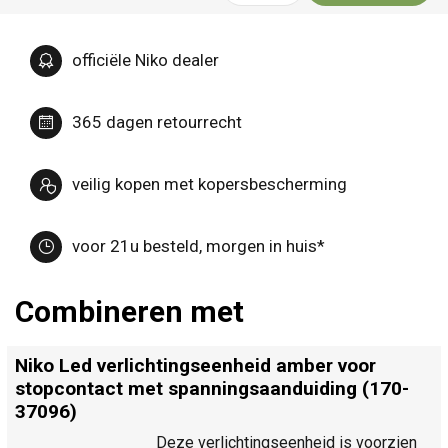
officiële Niko dealer
365 dagen retourrecht
veilig kopen met kopersbescherming
voor 21u besteld, morgen in huis*
Combineren met
Niko Led verlichtingseenheid amber voor
stopcontact met spanningsaanduiding (170-
37096)
Deze verlichtingseenheid is voorzien