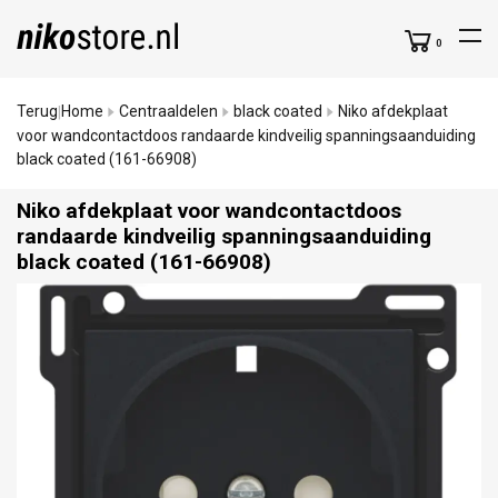
0
Terug
Home
Centraaldelen
black coated
Niko afdekplaat
|
voor wandcontactdoos randaarde kindveilig spanningsaanduiding
black coated (161-66908)
Niko afdekplaat voor wandcontactdoos
randaarde kindveilig spanningsaanduiding
black coated (161-66908)