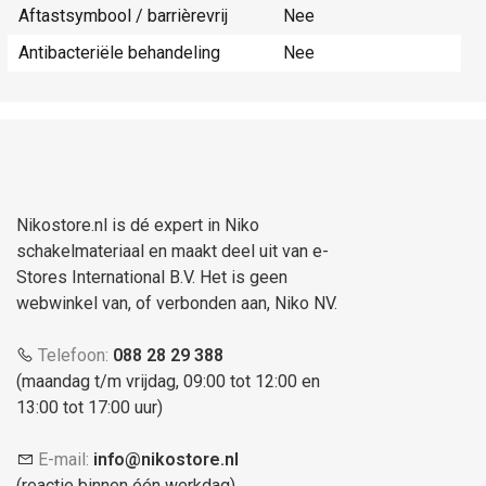
Aftastsymbool / barrièrevrij
Nee
Antibacteriële behandeling
Nee
Nikostore.nl is dé expert in Niko
schakelmateriaal en maakt deel uit van e-
Stores International B.V. Het is geen
webwinkel van, of verbonden aan, Niko NV.
Telefoon:
088 28 29 388
(maandag t/m vrijdag, 09:00 tot 12:00 en
13:00 tot 17:00 uur)
E-mail:
info@nikostore.nl
(reactie binnen één werkdag)