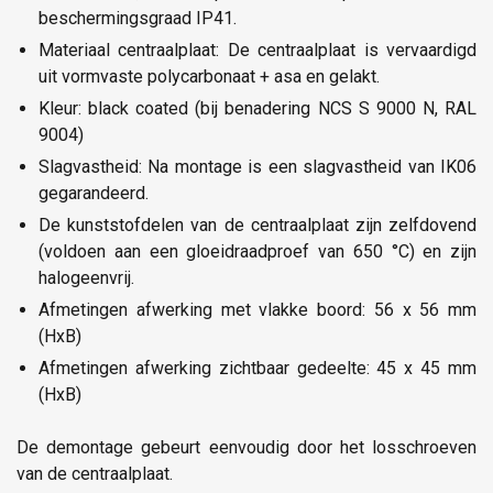
beschermingsgraad IP41.
Materiaal centraalplaat: De centraalplaat is vervaardigd
uit vormvaste polycarbonaat + asa en gelakt.
Kleur: black coated (bij benadering NCS S 9000 N, RAL
9004)
Slagvastheid: Na montage is een slagvastheid van IK06
gegarandeerd.
De kunststofdelen van de centraalplaat zijn zelfdovend
(voldoen aan een gloeidraadproef van 650 °C) en zijn
halogeenvrij.
Afmetingen afwerking met vlakke boord: 56 x 56 mm
(HxB)
Afmetingen afwerking zichtbaar gedeelte: 45 x 45 mm
(HxB)
De demontage gebeurt eenvoudig door het losschroeven
van de centraalplaat.