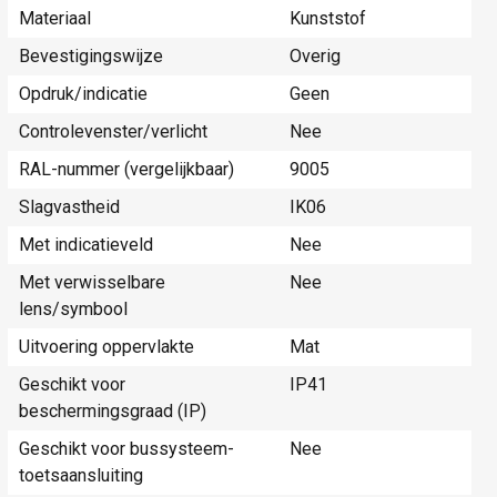
Materiaal
Kunststof
Bevestigingswijze
Overig
Opdruk/indicatie
Geen
Controlevenster/verlicht
Nee
RAL-nummer (vergelijkbaar)
9005
Slagvastheid
IK06
Met indicatieveld
Nee
Met verwisselbare
Nee
lens/symbool
Uitvoering oppervlakte
Mat
Geschikt voor
IP41
beschermingsgraad (IP)
Geschikt voor bussysteem-
Nee
toetsaansluiting