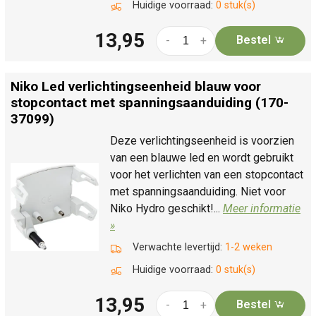
Huidige voorraad:
0 stuk(s)
13,95
Bestel
-
+
Niko Led verlichtingseenheid blauw voor
stopcontact met spanningsaanduiding (170-
37099)
Deze verlichtingseenheid is voorzien
van een blauwe led en wordt gebruikt
voor het verlichten van een stopcontact
met spanningsaanduiding. Niet voor
Niko Hydro geschikt!...
Meer informatie
»
Verwachte levertijd:
1-2 weken
Huidige voorraad:
0 stuk(s)
13,95
Bestel
-
+