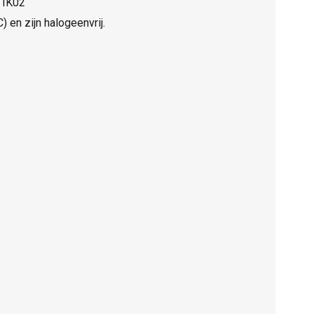
 IK02
 en zijn halogeenvrij.