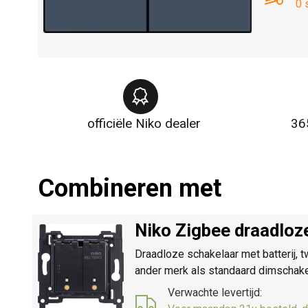
0 
officiële Niko dealer
36
Combineren met
Niko Zigbee draadloze
Draadloze schakelaar met batterij, 
ander merk als standaard dimschakela
Verwachte levertijd: