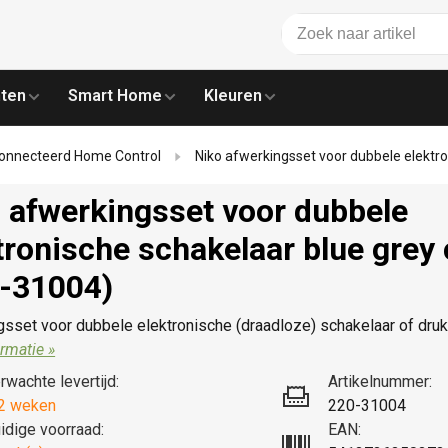
ten
Smart Home
Kleuren
onnecteerd Home Control
Niko afwerkingsset voor dubbele elektr
 afwerkingsset voor dubbele
tronische schakelaar blue grey
-31004)
sset voor dubbele elektronische (draadloze) schakelaar of druk
rmatie »
rwachte levertijd:
Artikelnummer:
2 weken
220-31004
idige voorraad:
EAN: