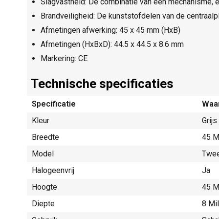
Slagvastheid: De combinatie van een mechanisme, e
Brandveiligheid: De kunststofdelen van de centraalpl
Afmetingen afwerking: 45 x 45 mm (HxB)
Afmetingen (HxBxD): 44.5 x 44.5 x 8.6 mm
Markering: CE
Technische specificaties
Specificatie
Waa
Kleur
Grijs
Breedte
45 M
Model
Twee
Halogeenvrij
Ja
Hoogte
45 M
Diepte
8 Mi