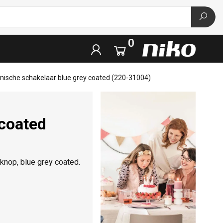
0
onische schakelaar blue grey coated (220-31004)
 coated
knop, blue grey coated.