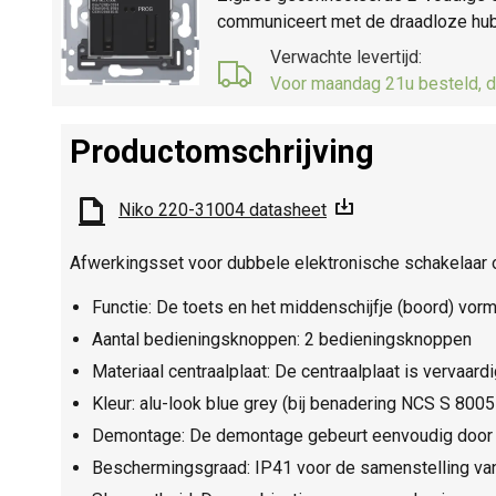
communiceert met de draadloze hub. 
Verwachte levertijd:
Voor maandag 21u besteld, d
Productomschrijving
Niko 220-31004 datasheet
Afwerkingsset voor dubbele elektronische schakelaar o
Functie: De toets en het middenschijfje (boord) vor
Aantal bedieningsknoppen: 2 bedieningsknoppen
Materiaal centraalplaat: De centraalplaat is vervaard
Kleur: alu-look blue grey (bij benadering NCS S 800
Demontage: De demontage gebeurt eenvoudig door he
Beschermingsgraad: IP41 voor de samenstelling van