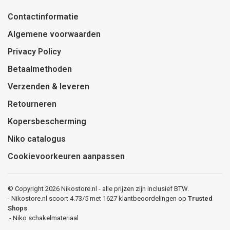
Contactinformatie
Algemene voorwaarden
Privacy Policy
Betaalmethoden
Verzenden & leveren
Retourneren
Kopersbescherming
Niko catalogus
Cookievoorkeuren aanpassen
© Copyright 2026 Nikostore.nl - alle prijzen zijn inclusief BTW.
-
Nikostore.nl
scoort
4.73
/
5
met
1627
klantbeoordelingen op
Trusted
Shops
-
Niko schakelmateriaal