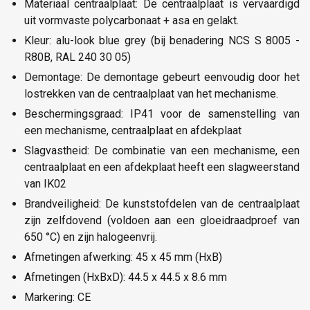
Materiaal centraalplaat: De centraalplaat is vervaardigd
uit vormvaste polycarbonaat + asa en gelakt.
Kleur: alu-look blue grey (bij benadering NCS S 8005 -
R80B, RAL 240 30 05)
Demontage: De demontage gebeurt eenvoudig door het
lostrekken van de centraalplaat van het mechanisme.
Beschermingsgraad: IP41 voor de samenstelling van
een mechanisme, centraalplaat en afdekplaat
Slagvastheid: De combinatie van een mechanisme, een
centraalplaat en een afdekplaat heeft een slagweerstand
van IK02
Brandveiligheid: De kunststofdelen van de centraalplaat
zijn zelfdovend (voldoen aan een gloeidraadproef van
650 °C) en zijn halogeenvrij.
Afmetingen afwerking: 45 x 45 mm (HxB)
Afmetingen (HxBxD): 44.5 x 44.5 x 8.6 mm
Markering: CE