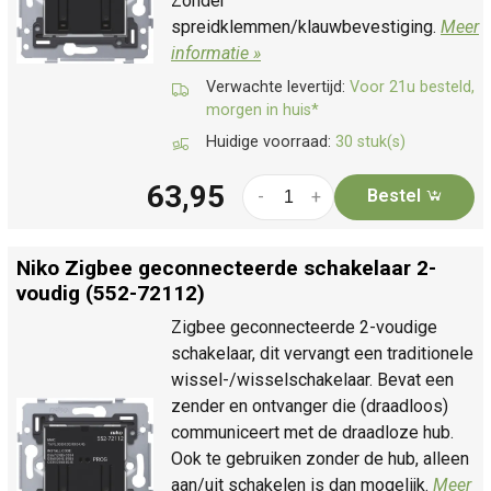
Zonder
spreidklemmen/klauwbevestiging.
Meer
informatie »
Verwachte levertijd:
Voor 21u besteld,
morgen in huis*
Huidige voorraad:
30 stuk(s)
63,95
Bestel
-
+
Niko Zigbee geconnecteerde schakelaar 2-
voudig (552-72112)
Zigbee geconnecteerde 2-voudige
schakelaar, dit vervangt een traditionele
wissel-/wisselschakelaar. Bevat een
zender en ontvanger die (draadloos)
communiceert met de draadloze hub.
Ook te gebruiken zonder de hub, alleen
aan/uit schakelen is dan mogelijk.
Meer