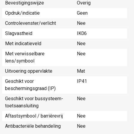
Bevestigingswijze
Overig
Opdruk/indicatie
Geen
Controlevenster/verlicht
Nee
Slagvastheid
IK06
Met indicatieveld
Nee
Met verwisselbare
Nee
lens/symbool
Uitvoering oppervlakte
Mat
Geschikt voor
IP41
beschermingsgraad (IP)
Geschikt voor bussysteem-
Nee
toetsaansluiting
Aftastsymbool / barrièrevrij
Nee
Antibacteriële behandeling
Nee