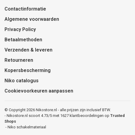
Contactinformatie
Algemene voorwaarden
Privacy Policy
Betaalmethoden
Verzenden & leveren
Retourneren
Kopersbescherming
Niko catalogus
Cookievoorkeuren aanpassen
© Copyright 2026 Nikostore.nl - alle prijzen zijn inclusief BTW.
-
Nikostore.nl
scoort
4.73
/
5
met
1627
klantbeoordelingen op
Trusted
Shops
-
Niko schakelmateriaal