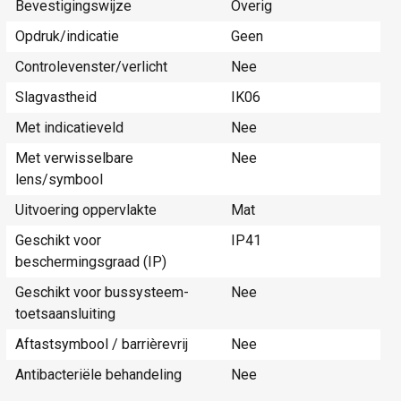
Bevestigingswijze
Overig
Opdruk/indicatie
Geen
Controlevenster/verlicht
Nee
Slagvastheid
IK06
Met indicatieveld
Nee
Met verwisselbare
Nee
lens/symbool
Uitvoering oppervlakte
Mat
Geschikt voor
IP41
beschermingsgraad (IP)
Geschikt voor bussysteem-
Nee
toetsaansluiting
Aftastsymbool / barrièrevrij
Nee
Antibacteriële behandeling
Nee