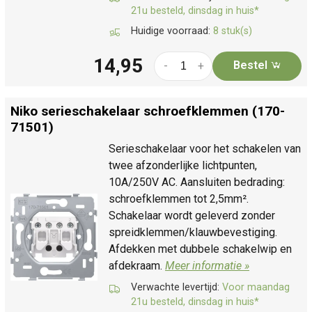
21u besteld, dinsdag in huis*
Huidige voorraad:
8 stuk(s)
14,95
Bestel
-
+
Niko serieschakelaar schroefklemmen (170-
71501)
Serieschakelaar voor het schakelen van
twee afzonderlijke lichtpunten,
10A/250V AC. Aansluiten bedrading:
schroefklemmen tot 2,5mm².
Schakelaar wordt geleverd zonder
spreidklemmen/klauwbevestiging.
Afdekken met dubbele schakelwip en
afdekraam.
Meer informatie »
Verwachte levertijd:
Voor maandag
21u besteld, dinsdag in huis*