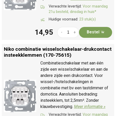
Verwachte levertijd:
Voor maandag
21u besteld, dinsdag in huis*
Huidige voorraad:
23 stuk(s)
14,95
Bestel
-
+
Niko combinatie wisselschakelaar-drukcontact
insteekklemmen (170-75615)
Combinatieschakelaar met aan één
zijde een wisselschakelaar en aan de
andere zijde een drukcontact. Voor
wissel-/hotelschakelingen in
combinatie met bv een tastdimmer of
domotica. Aansluiten bedrading:
insteekklem, tot 2,5mm². Zonder
klauwbevestiging.
Meer informatie »
Verwachte levertijd:
Voor maandag