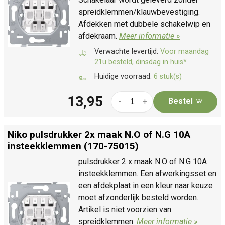
spreidklemmen/klauwbevestiging.
Afdekken met dubbele schakelwip en
afdekraam.
Meer informatie »
Verwachte levertijd:
Voor maandag
21u besteld, dinsdag in huis*
Huidige voorraad:
6 stuk(s)
13,95
Bestel
-
+
Niko pulsdrukker 2x maak N.O of N.G 10A
insteekklemmen (170-75015)
pulsdrukker 2 x maak N.O of N.G 10A
insteekklemmen. Een afwerkingsset en
een afdekplaat in een kleur naar keuze
moet afzonderlijk besteld worden.
Artikel is niet voorzien van
spreidklemmen.
Meer informatie »