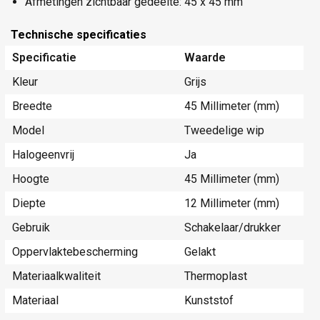
Afmetingen zichtbaar gedeelte: 45 x 45 mm
Technische specificaties
Specificatie
Waarde
Kleur
Grijs
Breedte
45 Millimeter (mm)
Model
Tweedelige wip
Halogeenvrij
Ja
Hoogte
45 Millimeter (mm)
Diepte
12 Millimeter (mm)
Gebruik
Schakelaar/drukker
Oppervlaktebescherming
Gelakt
Materiaalkwaliteit
Thermoplast
Materiaal
Kunststof