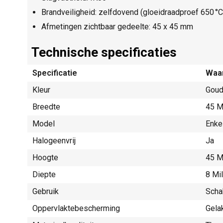
Brandveiligheid: zelfdovend (gloeidraadproef 650 °C
Afmetingen zichtbaar gedeelte: 45 x 45 mm
Technische specificaties
Specificatie
Waa
Kleur
Gou
Breedte
45 M
Model
Enke
Halogeenvrij
Ja
Hoogte
45 M
Diepte
8 Mi
Gebruik
Scha
Oppervlaktebescherming
Gela