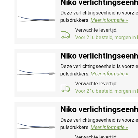
Niko verlichtingseen
Deze verlichtingseenheid is voorzie
pulsdrukkers.
Meer informatie »
Verwachte levertijd:
Voor 21u besteld, morgen in 
Niko verlichtingseen
Deze verlichtingseenheid is voorzie
pulsdrukkers.
Meer informatie »
Verwachte levertijd:
Voor 21u besteld, morgen in 
Niko verlichtingseen
Deze verlichtingseenheid is voorzie
pulsdrukkers.
Meer informatie »
Verwachte levertijd: