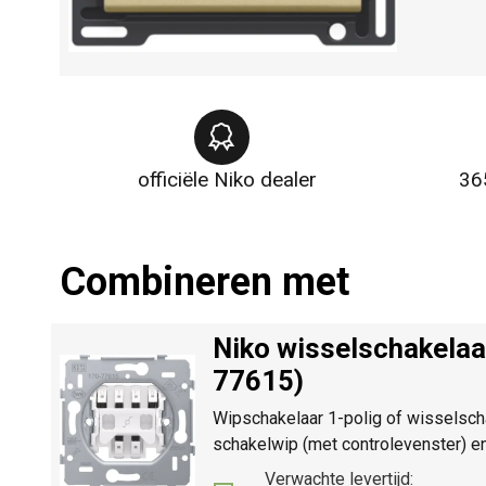
officiële Niko dealer
36
Combineren met
Niko wisselschakelaa
77615)
Wipschakelaar 1-polig of wisselscha
schakelwip (met controlevenster) e
Verwachte levertijd: