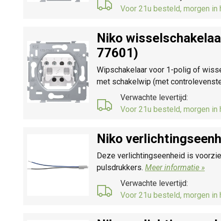
Voor 21u besteld, morgen in 
Niko wisselschakelaa
77601)
Wipschakelaar voor 1-polig of wiss
met schakelwip (met controlevenste
Verwachte levertijd:
Voor 21u besteld, morgen in 
Niko verlichtingseen
Deze verlichtingseenheid is voorzie
pulsdrukkers.
Meer informatie »
Verwachte levertijd:
Voor 21u besteld, morgen in 