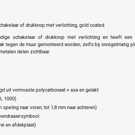
akelaar of drukknop met verlichting, gold coated.
dige schakelaar of drukknop met verlichting en heeft een
trak tegen de muur gemonteerd worden, zelfs bij onregelmatig 
metalen delen zichtbaar.
igd uit vormvaste polycarbonaat + asa en gelakt.
AL 1000)
speling naar voren, tot 1,8 mm naar achteren)
evendraaiersymbool
e en afdekplaat)