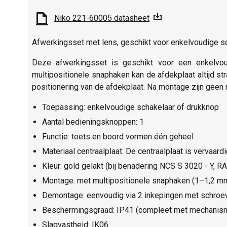
Niko 221-60005 datasheet
Afwerkingsset met lens, geschikt voor enkelvoudige sch
Deze afwerkingsset is geschikt voor een enkelvou
multipositionele snaphaken kan de afdekplaat altijd s
positionering van de afdekplaat. Na montage zijn geen 
Toepassing: enkelvoudige schakelaar of drukknop
Aantal bedieningsknoppen: 1
Functie: toets en boord vormen één geheel
Materiaal centraalplaat: De centraalplaat is vervaard
Kleur: gold gelakt (bij benadering NCS S 3020 - Y, R
Montage: met multipositionele snaphaken (1–1,2 mm 
Demontage: eenvoudig via 2 inkepingen met schro
Beschermingsgraad: IP41 (compleet met mechanism
Slagvastheid: IK06