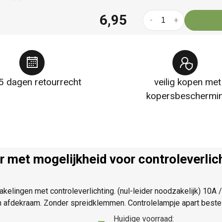
6,95
-
+
5 dagen retourrecht
veilig kopen met
kopersbeschermi
r met mogelijkheid voor controleverli
kelingen met controleverlichting. (nul-leider noodzakelijk) 10
n afdekraam. Zonder spreidklemmen. Controlelampje apart beste
Huidige voorraad: