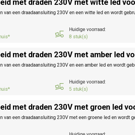
heid met draden 230V met witte led vo
n van een draadaansluiting 230V en een witte led en wordt gebru
Huidige voorraad:
huis*
8 stuk(s)
heid met draden 230V met amber led v
n van een draadaansluiting 230V en een amber led en wordt gebru
Huidige voorraad:
huis*
5 stuk(s)
heid met draden 230V met groen led vo
n van een draadaansluiting 230V met een groene led en wordt geb
Huidige voorraad: