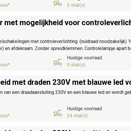
huis*
5 stuk(s)
r met mogelijkheid voor controleverli
elschakelingen met controleverlichting. (nuldraad noodzakelijk)
r) en afdekraam. Zonder spreidklemmen. Controlelampje apart be
Huidige voorraad:
huis*
9 stuk(s)
heid met draden 230V met blauwe led 
n van een draadaansluiting 230V en een blauwe led en wordt gebr
Huidige voorraad:
huis*
24 stuk(s)