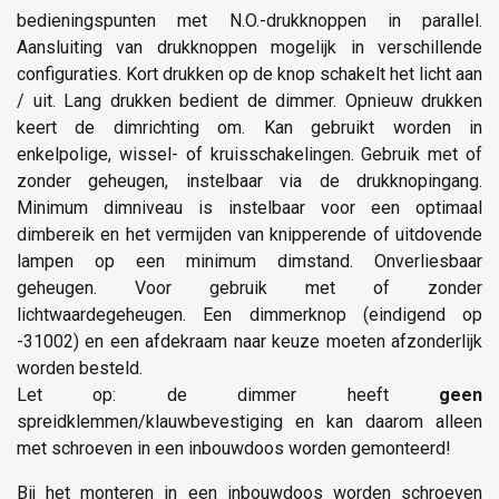
bedieningspunten met N.O.-drukknoppen in parallel.
Aansluiting van drukknoppen mogelijk in verschillende
configuraties. Kort drukken op de knop schakelt het licht aan
/ uit. Lang drukken bedient de dimmer. Opnieuw drukken
keert de dimrichting om. Kan gebruikt worden in
enkelpolige, wissel- of kruisschakelingen. Gebruik met of
zonder geheugen, instelbaar via de drukknopingang.
Minimum dimniveau is instelbaar voor een optimaal
dimbereik en het vermijden van knipperende of uitdovende
lampen op een minimum dimstand. Onverliesbaar
geheugen. Voor gebruik met of zonder
lichtwaardegeheugen. Een dimmerknop (eindigend op
-31002) en een afdekraam naar keuze moeten afzonderlijk
worden besteld.
Let op: de dimmer heeft
geen
spreidklemmen/klauwbevestiging en kan daarom alleen
met schroeven in een inbouwdoos worden gemonteerd!
Bij het monteren in een inbouwdoos worden schroeven