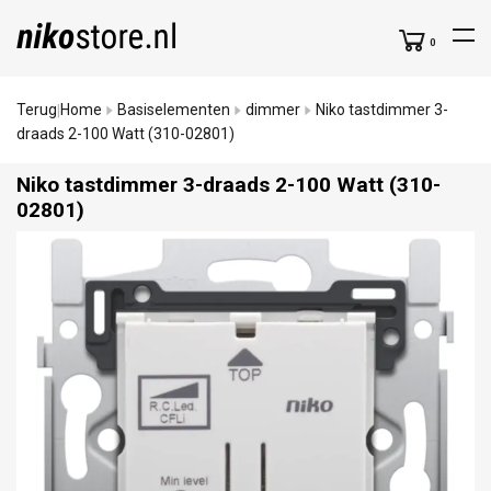
0
Terug
Home
Basiselementen
dimmer
Niko tastdimmer 3-
|
draads 2-100 Watt (310-02801)
Niko tastdimmer 3-draads 2-100 Watt (310-
02801)