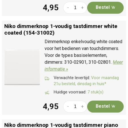
4,95
Bestel
-
+
Niko dimmerknop 1-voudig tastdimmer white
coated (154-31002)
Dimmerknop enkelvoudig white coated
voor het bedienen van touchdimmers.
Voor de types basiselementen,
dimmers: 310-02901, 310-02801.
Meer
informatie »
Verwachte levertijd:
Voor maandag
21u besteld, dinsdag in huis*
Huidige voorraad:
7 stuk(s)
4,95
Bestel
-
+
Niko dimmerknop 1-voudig tastdimmer piano