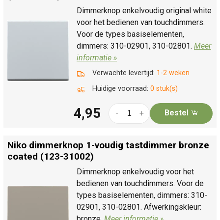
Dimmerknop enkelvoudig original white
voor het bedienen van touchdimmers.
Voor de types basiselementen,
dimmers: 310-02901, 310-02801.
Meer
informatie »
Verwachte levertijd:
1-2 weken
Huidige voorraad:
0 stuk(s)
4,95
Bestel
-
+
Niko dimmerknop 1-voudig tastdimmer bronze
coated (123-31002)
Dimmerknop enkelvoudig voor het
bedienen van touchdimmers. Voor de
types basiselementen, dimmers: 310-
02901, 310-02801. Afwerkingskleur:
bronze.
Meer informatie »