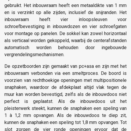
gebruikt. Het inbouwraam heeft een metaaldikte van 1 mm
en is verzinkt op alle zijden, inclusief de snijranden. Het
inbouwraam heeft vier inloopsleuven voor
schroefbevestiging in inbouwdozen en vier schroefgaten
voor montage op panelen. De sokkel kan zowel horizontaal
als verticaal worden gekoppeld, waarbij de centerafstanden
automatisch worden behouden door ingebouwde
vergrendelingsmechanismen.
De opzetboorden zijn gemaakt van pc+asa en zijn met het
inbouwraam verbonden via een smeltproces. De boord is
voorzien van rechthoekige openingen met multipositionele
snaphaken, waardoor de afdekplaat altijd vlak tegen de
muur kan worden bevestigd, zelfs als de inbouwdoos niet
perfect is geplaatst. Als de inbouwdoos uit het
pleisterwerk steekt, kunnen de snaphaken een speling van
1 à 1,2 mm opvangen. Als de inbouwdoos te diep zit,
kunnen de snaphaken een speling tot 1,8 mm opvangen. Tot
slot zorgen de vier ronde openingen ervoor dat de