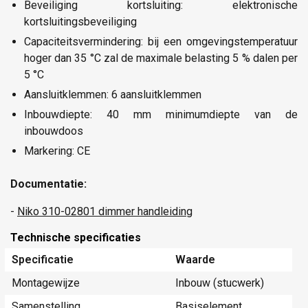
Beveiliging kortsluiting: elektronische
kortsluitingsbeveiliging
Capaciteitsvermindering: bij een omgevingstemperatuur
hoger dan 35 °C zal de maximale belasting 5 % dalen per
5 °C
Aansluitklemmen: 6 aansluitklemmen
Inbouwdiepte: 40 mm minimumdiepte van de
inbouwdoos
Markering: CE
Documentatie:
-
Niko 310-02801 dimmer handleiding
Technische specificaties
Specificatie
Waarde
Montagewijze
Inbouw (stucwerk)
Samenstelling
Basiselement