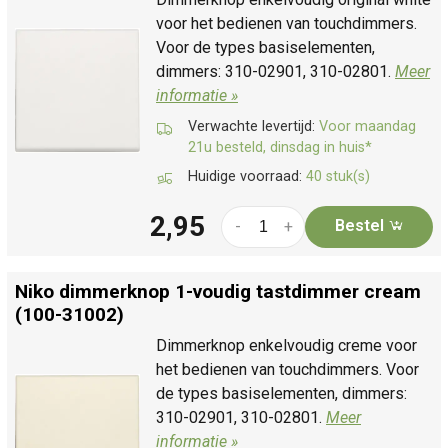
voor het bedienen van touchdimmers.
Voor de types basiselementen,
dimmers: 310-02901, 310-02801.
Meer
informatie »
Verwachte levertijd:
Voor maandag
21u besteld, dinsdag in huis*
Huidige voorraad:
40 stuk(s)
2,95
Bestel
-
+
Niko dimmerknop 1-voudig tastdimmer cream
(100-31002)
Dimmerknop enkelvoudig creme voor
het bedienen van touchdimmers. Voor
de types basiselementen, dimmers:
310-02901, 310-02801.
Meer
informatie »