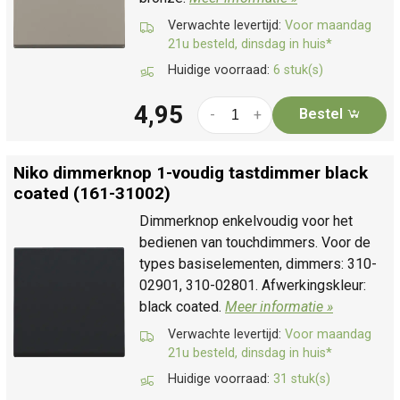
Verwachte levertijd:
Voor maandag
21u besteld, dinsdag in huis*
Huidige voorraad:
6 stuk(s)
4,95
Bestel
-
+
Niko dimmerknop 1-voudig tastdimmer black
coated (161-31002)
Dimmerknop enkelvoudig voor het
bedienen van touchdimmers. Voor de
types basiselementen, dimmers: 310-
02901, 310-02801. Afwerkingskleur:
black coated.
Meer informatie »
Verwachte levertijd:
Voor maandag
21u besteld, dinsdag in huis*
Huidige voorraad:
31 stuk(s)