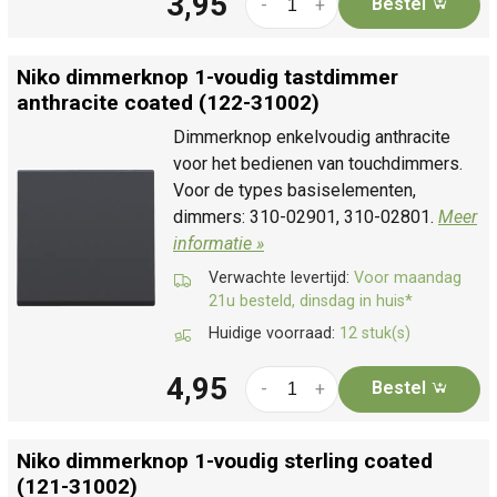
3,95
Bestel
-
+
Niko dimmerknop 1-voudig tastdimmer
anthracite coated (122-31002)
Dimmerknop enkelvoudig anthracite
voor het bedienen van touchdimmers.
Voor de types basiselementen,
dimmers: 310-02901, 310-02801.
Meer
informatie »
Verwachte levertijd:
Voor maandag
21u besteld, dinsdag in huis*
Huidige voorraad:
12 stuk(s)
4,95
Bestel
-
+
Niko dimmerknop 1-voudig sterling coated
(121-31002)