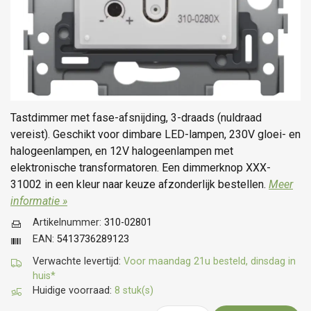
Tastdimmer met fase-afsnijding, 3-draads (nuldraad
vereist). Geschikt voor dimbare LED-lampen, 230V gloei- en
halogeenlampen, en 12V halogeenlampen met
elektronische transformatoren. Een dimmerknop XXX-
31002 in een kleur naar keuze afzonderlijk bestellen.
Meer
informatie »
Artikelnummer:
310-02801
EAN:
5413736289123
Verwachte levertijd:
Voor maandag 21u besteld, dinsdag in
huis*
Huidige voorraad:
8 stuk(s)