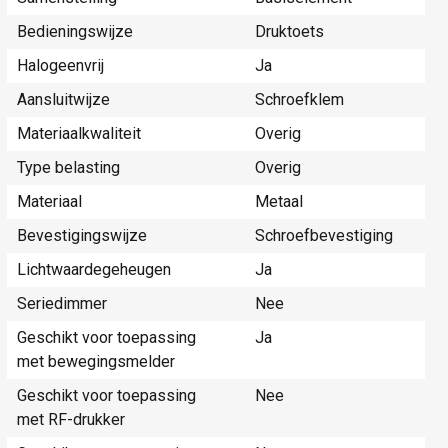
Bedieningswijze
Druktoets
Halogeenvrij
Ja
Aansluitwijze
Schroefklem
Materiaalkwaliteit
Overig
Type belasting
Overig
Materiaal
Metaal
Bevestigingswijze
Schroefbevestiging
Lichtwaardegeheugen
Ja
Seriedimmer
Nee
Geschikt voor toepassing
Ja
met bewegingsmelder
Geschikt voor toepassing
Nee
met RF-drukker