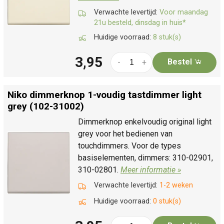
Verwachte levertijd:
Voor maandag
21u besteld, dinsdag in huis*
Huidige voorraad:
8 stuk(s)
3,95
Bestel
-
+
Niko dimmerknop 1-voudig tastdimmer light
grey (102-31002)
Dimmerknop enkelvoudig original light
grey voor het bedienen van
touchdimmers. Voor de types
basiselementen, dimmers: 310-02901,
310-02801.
Meer informatie »
Verwachte levertijd:
1-2 weken
Huidige voorraad:
0 stuk(s)