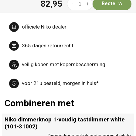
82,95
Bestel
-
+
officiële Niko dealer
365 dagen retourrecht
veilig kopen met kopersbescherming
voor 21u besteld, morgen in huis*
Combineren met
Niko dimmerknop 1-voudig tastdimmer white
(101-31002)
Dimmerknop enkelvoudig original white