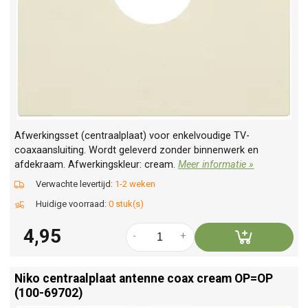
Afwerkingsset (centraalplaat) voor enkelvoudige TV-
coaxaansluiting. Wordt geleverd zonder binnenwerk en
afdekraam. Afwerkingskleur: cream.
Meer informatie »
Verwachte levertijd:
1-2 weken
Huidige voorraad:
0 stuk(s)
4,95
-
+
Niko centraalplaat antenne coax cream OP=OP
(100-69702)