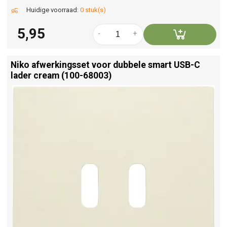
Huidige voorraad:
0 stuk(s)
5,95
-
+
Niko afwerkingsset voor dubbele smart USB-C
lader cream (100-68003)