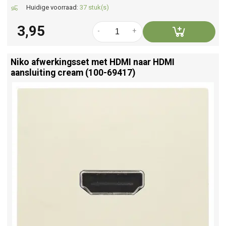
Huidige voorraad:
37 stuk(s)
3,95
-
+
Niko afwerkingsset met HDMI naar HDMI
aansluiting cream (100-69417)