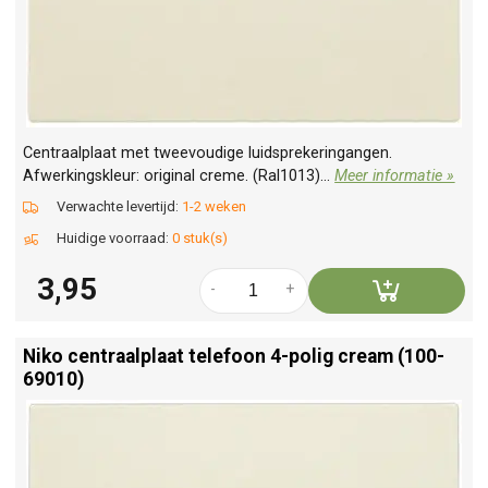
Centraalplaat met tweevoudige luidsprekeringangen.
Afwerkingskleur: original creme. (Ral1013)...
Meer informatie »
Verwachte levertijd:
1-2 weken
Huidige voorraad:
0 stuk(s)
3,95
-
+
Niko centraalplaat telefoon 4-polig cream (100-
69010)