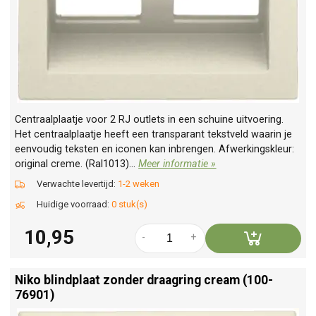
Centraalplaatje voor 2 RJ outlets in een schuine uitvoering.
Het centraalplaatje heeft een transparant tekstveld waarin je
eenvoudig teksten en iconen kan inbrengen. Afwerkingskleur:
original creme. (Ral1013)...
Meer informatie »
Verwachte levertijd:
1-2 weken
Huidige voorraad:
0 stuk(s)
10,95
-
+
Niko blindplaat zonder draagring cream (100-
76901)