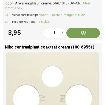
icoon. Afwerkingskleur: creme. (RAL1013) OP=OP...
Meer
informatie »
Verwachte levertijd:
Voor 21u besteld, morgen in huis*
Huidige voorraad:
18 stuk(s)
3,95
-
+
Niko centraalplaat coax/
sat cream (100-69551)