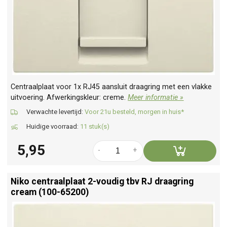
Centraalplaat voor 1x RJ45 aansluit draagring met een vlakke
uitvoering. Afwerkingskleur: creme.
Meer informatie »
Verwachte levertijd:
Voor 21u besteld, morgen in huis*
Huidige voorraad:
11 stuk(s)
5,95
-
+
Niko centraalplaat 2-voudig tbv RJ draagring
cream (100-65200)