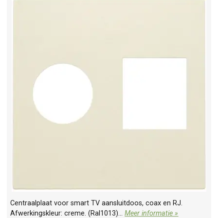
Centraalplaat voor smart TV aansluitdoos, coax en RJ.
Afwerkingskleur: creme. (Ral1013)...
Meer informatie »