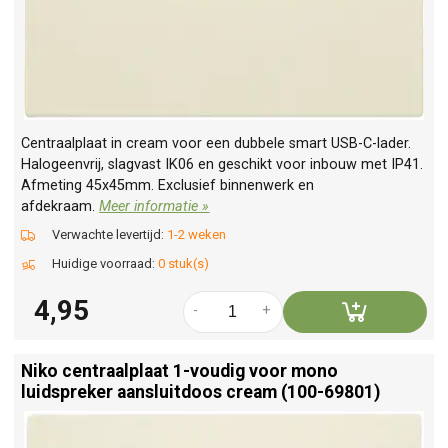
Centraalplaat in cream voor een dubbele smart USB-C-lader.
Halogeenvrij, slagvast IK06 en geschikt voor inbouw met IP41.
Afmeting 45x45mm. Exclusief binnenwerk en
afdekraam.
Meer informatie »
Verwachte levertijd:
1-2 weken
Huidige voorraad:
0 stuk(s)
4,95
-
+
Niko centraalplaat 1-voudig voor mono
luidspreker aansluitdoos cream (100-69801)