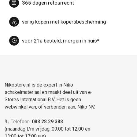
365 dagen retourrecht
veilig kopen met kopersbescherming
voor 21u besteld, morgen in huis*
Nikostore.nl is dé expert in Niko
schakelmateriaal en maakt deel uit van e-
Stores International B.V. Het is geen
webwinkel van, of verbonden aan, Niko NV.
Telefoon:
088 28 29 388
(maandag t/m vrijdag, 09:00 tot 12:00 en
13:00 tot 17:00 uur)