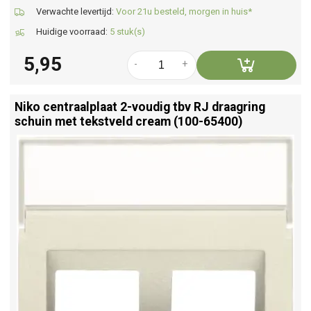
Verwachte levertijd:
Voor 21u besteld, morgen in huis*
Huidige voorraad:
5 stuk(s)
5,95
-
+
Niko centraalplaat 2-voudig tbv RJ draagring
schuin met tekstveld cream (100-65400)