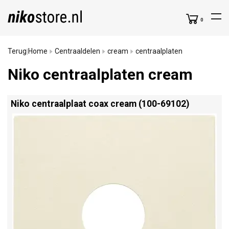
0
Terug
Home
Centraaldelen
cream
centraalplaten
|
Niko centraalplaten cream
Niko centraalplaat coax cream (100-69102)