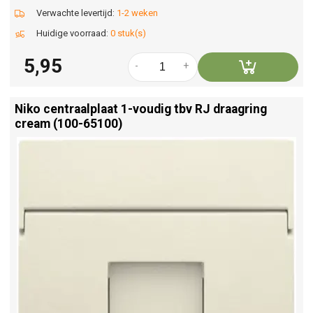
Verwachte levertijd:
1-2 weken
Huidige voorraad:
0 stuk(s)
5,95
-
+
Niko centraalplaat 1-voudig tbv RJ draagring
cream (100-65100)