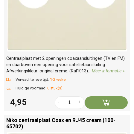
Centraalplaat met 2 openingen coaxaansluitingen (TV en FM)
en daarboven een opening voor satellietaansluiting.
Afwerkingskleur: original creme. (Ral1013)...
Meer informatie »
Verwachte levertijd:
1-2 weken
Huidige voorraad:
0 stuk(s)
4,95
-
+
Niko centraalplaat Coax en RJ45 cream (100-
65702)