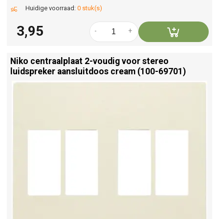
Huidige voorraad:
0 stuk(s)
3,95
-
+
Niko centraalplaat 2-voudig voor stereo
luidspreker aansluitdoos cream (100-69701)