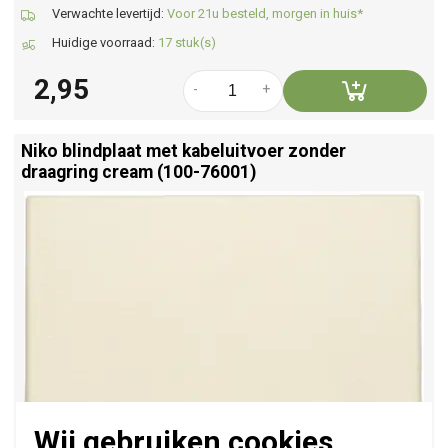
Verwachte levertijd:
Voor 21u besteld, morgen in huis*
Huidige voorraad:
17 stuk(s)
2,95
-
+
Niko blindplaat met kabeluitvoer zonder
draagring cream (100-76001)
Wij gebruiken cookies