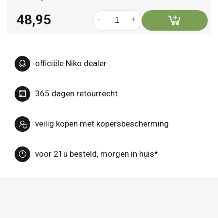
48,95
-
+
officiële Niko dealer
365 dagen retourrecht
veilig kopen met kopersbescherming
voor 21u besteld, morgen in huis*