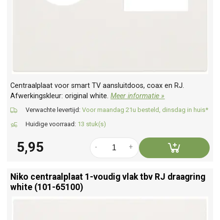
Centraalplaat voor smart TV aansluitdoos, coax en RJ.
Afwerkingskleur: original white.
Meer informatie »
Verwachte levertijd:
Voor maandag 21u besteld, dinsdag in huis*
Huidige voorraad:
13 stuk(s)
5,95
-
+
Niko centraalplaat 1-voudig vlak tbv RJ draagring
white (101-65100)