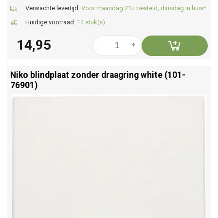
Verwachte levertijd:
Voor maandag 21u besteld, dinsdag in huis*
Huidige voorraad:
14 stuk(s)
14,95
-
+
Niko blindplaat zonder draagring white (101-
76901)