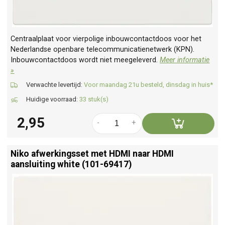
Centraalplaat voor vierpolige inbouwcontactdoos voor het
Nederlandse openbare telecommunicatienetwerk (KPN).
Inbouwcontactdoos wordt niet meegeleverd.
Meer informatie
»
Verwachte levertijd:
Voor maandag 21u besteld, dinsdag in huis*
Huidige voorraad:
33 stuk(s)
2,95
-
+
Niko afwerkingsset met HDMI naar HDMI
aansluiting white (101-69417)