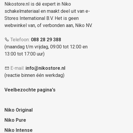
Nikostore.nl is dé expert in Niko
schakelmateriaal en maakt deel uit van e-
Stores International B.V. Het is geen
webwinkel van, of verbonden aan, Niko NV.
Telefoon:
088 28 29 388
(maandag t/m vrijdag, 09:00 tot 12:00 en
13:00 tot 17:00 uur)
E-mail:
info@nikostore.nl
(reactie binnen één werkdag)
Veelbezochte pagina's
Niko Original
Niko Pure
Niko Intense