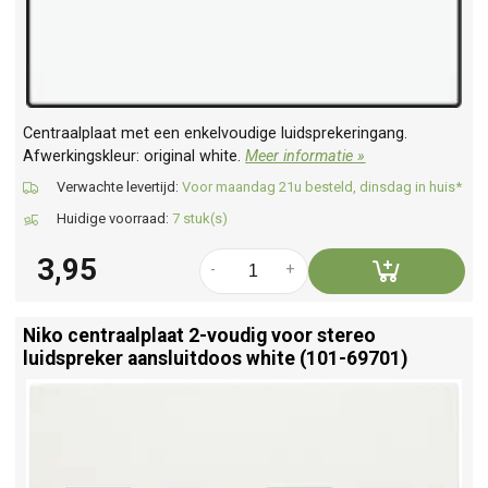
Centraalplaat met een enkelvoudige luidsprekeringang.
Afwerkingskleur: original white.
Meer informatie »
Verwachte levertijd:
Voor maandag 21u besteld, dinsdag in huis*
Huidige voorraad:
7 stuk(s)
3,95
-
+
Niko centraalplaat 2-voudig voor stereo
luidspreker aansluitdoos white (101-69701)