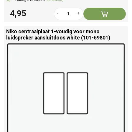
4,95
-
+
Niko centraalplaat 1-voudig voor mono
luidspreker aansluitdoos white (101-69801)