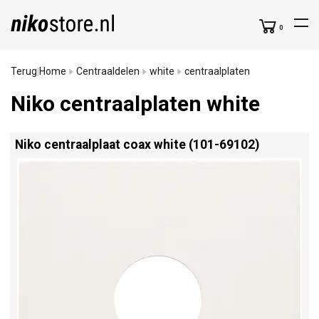
0
Terug
Home
Centraaldelen
white
centraalplaten
|
Niko centraalplaten white
Niko centraalplaat coax white (101-69102)