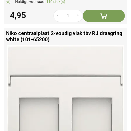
Huidige voorraad:
110 stuk(s)
4,95
-
+
Niko centraalplaat 2-voudig vlak tbv RJ draagring
white (101-65200)