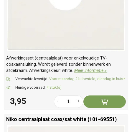
Afwerkingsset (centraalplaat) voor enkelvoudige TV-
coaxaansluiting. Wordt geleverd zonder binnenwerk en
afdekraam. Afwerkingskleur: white.
Meer informatie »
Verwachte levertijd:
Voor maandag 21u besteld, dinsdag in huis*
Huidige voorraad:
4 stuk(s)
3,95
-
+
Niko centraalplaat coax/
sat white (101-69551)