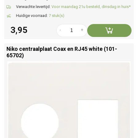
Verwachte levertijd:
Voor maandag 21u besteld, dinsdag in huis*
Huidige voorraad:
7 stuk(s)
3,95
-
+
Niko centraalplaat Coax en RJ45 white (101-
65702)