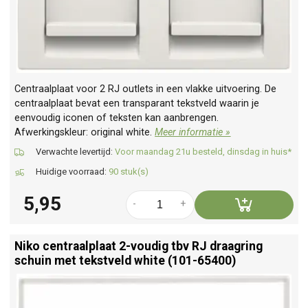
Centraalplaat voor 2 RJ outlets in een vlakke uitvoering. De
centraalplaat bevat een transparant tekstveld waarin je
eenvoudig iconen of teksten kan aanbrengen.
Afwerkingskleur: original white.
Meer informatie »
Verwachte levertijd:
Voor maandag 21u besteld, dinsdag in huis*
Huidige voorraad:
90 stuk(s)
5,95
-
+
Niko centraalplaat 2-voudig tbv RJ draagring
schuin met tekstveld white (101-65400)