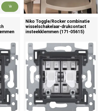
Niko Toggle/
Rocker combinatie
ch
wisselschakelaar-drukcontact
klemmen
insteekklemmen (171-05615)