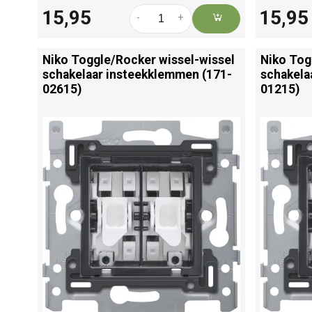
15,95
15,95
-
+
Niko Toggle/
Rocker wissel-wissel
Niko Tog
schakelaar insteekklemmen (171-
schakela
02615)
01215)