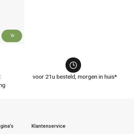
t
voor 21u besteld, morgen in huis*
ng
gina's
Klantenservice