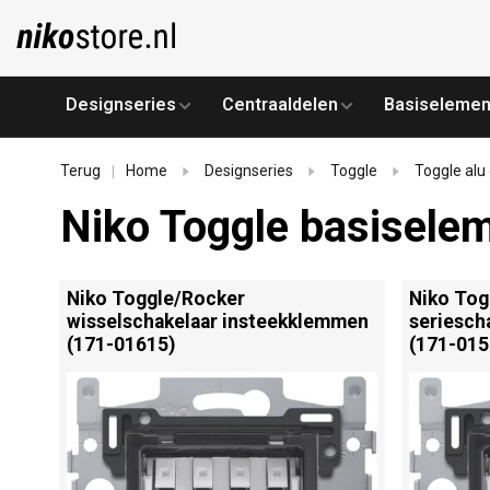
Designseries
Centraaldelen
Basiselemen
Terug
Home
Designseries
Toggle
Toggle alu
|
Niko Toggle basisele
Niko Toggle/
Rocker
Niko Tog
wisselschakelaar insteekklemmen
seriesch
(171-01615)
(171-015