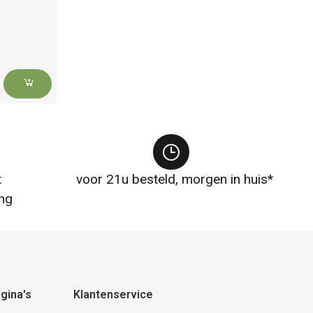
t
voor 21u besteld, morgen in huis*
ng
gina's
Klantenservice