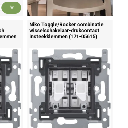
Niko Toggle/
Rocker combinatie
ch
wisselschakelaar-drukcontact
klemmen
insteekklemmen (171-05615)