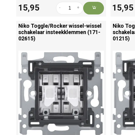
15,95
15,95
-
+
Niko Toggle/
Rocker wissel-wissel
Niko Tog
schakelaar insteekklemmen (171-
schakela
02615)
01215)