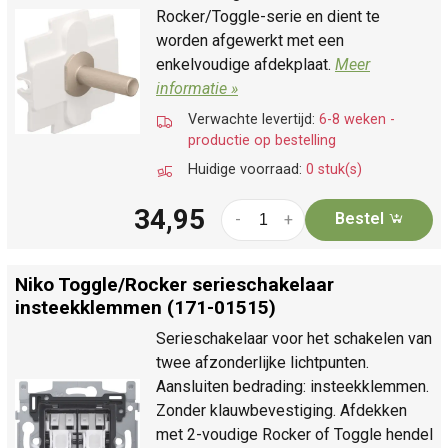
Rocker/Toggle-serie en dient te
worden afgewerkt met een
enkelvoudige afdekplaat.
Meer
informatie »
Verwachte levertijd:
6-8 weken -
productie op bestelling
Huidige voorraad:
0 stuk(s)
34,95
Bestel
-
+
Niko Toggle/
Rocker serieschakelaar
insteekklemmen (171-01515)
Serieschakelaar voor het schakelen van
twee afzonderlijke lichtpunten.
Aansluiten bedrading: insteekklemmen.
Zonder klauwbevestiging. Afdekken
met 2-voudige Rocker of Toggle hendel