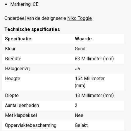
Markering: CE
Onderdeel van de designserie
Niko Toggle
.
Technische specificaties
Specificatie
Waarde
Kleur
Goud
Breedte
83 Millimeter (mm)
Halogeenvrij
Ja
Hoogte
154 Millimeter
(mm)
Diepte
13 Millimeter (mm)
Aantal eenheden
2
Met klapdeksel
Nee
Oppervlaktebescherming
Gelakt