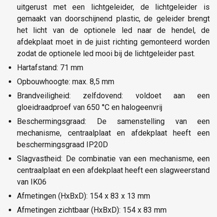
uitgerust met een lichtgeleider, de lichtgeleider is
gemaakt van doorschijnend plastic, de geleider brengt
het licht van de optionele led naar de hendel, de
afdekplaat moet in de juist richting gemonteerd worden
zodat de optionele led mooi bij de lichtgeleider past.
Hartafstand: 71 mm
Opbouwhoogte: max. 8,5 mm
Brandveiligheid: zelfdovend: voldoet aan een
gloeidraadproef van 650 °C en halogeenvrij
Beschermingsgraad: De samenstelling van een
mechanisme, centraalplaat en afdekplaat heeft een
beschermingsgraad IP20D
Slagvastheid: De combinatie van een mechanisme, een
centraalplaat en een afdekplaat heeft een slagweerstand
van IK06
Afmetingen (HxBxD): 154 x 83 x 13 mm
Afmetingen zichtbaar (HxBxD): 154 x 83 mm