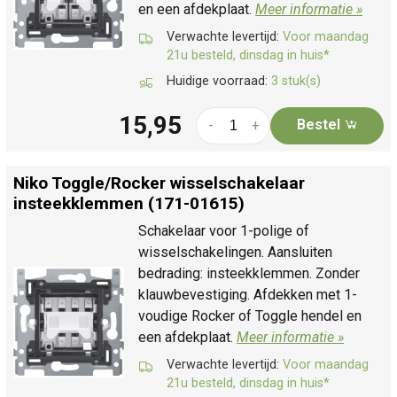
en een afdekplaat.
Meer informatie »
Verwachte levertijd:
Voor maandag
21u besteld, dinsdag in huis*
Huidige voorraad:
3 stuk(s)
15,95
Bestel
-
+
Niko Toggle/
Rocker wisselschakelaar
insteekklemmen (171-01615)
Schakelaar voor 1-polige of
wisselschakelingen. Aansluiten
bedrading: insteekklemmen. Zonder
klauwbevestiging. Afdekken met 1-
voudige Rocker of Toggle hendel en
een afdekplaat.
Meer informatie »
Verwachte levertijd:
Voor maandag
21u besteld, dinsdag in huis*