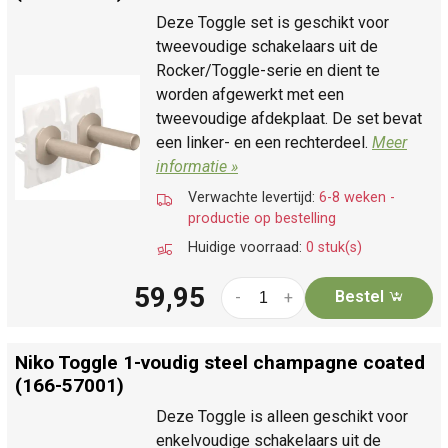
Deze Toggle set is geschikt voor
tweevoudige schakelaars uit de
Rocker/Toggle-serie en dient te
worden afgewerkt met een
tweevoudige afdekplaat. De set bevat
een linker- en een rechterdeel.
Meer
informatie »
Verwachte levertijd:
6-8 weken -
productie op bestelling
Huidige voorraad:
0 stuk(s)
59,95
Bestel
-
+
Niko Toggle 1-voudig steel champagne coated
(166-57001)
Deze Toggle is alleen geschikt voor
enkelvoudige schakelaars uit de