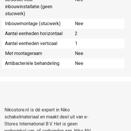
inbouwinstallatie (geen
stucwerk)
Inbouwmontage (stucwerk)
Nee
Aantal eenheden horizontaal
2
Aantal eenheden verticaal
1
Met montageraam
Nee
Antibacteriële behandeling
Nee
Nikostore.nl is dé expert in Niko
schakelmateriaal en maakt deel uit van e-
Stores International B.V. Het is geen
webwinkel van, of verbonden aan, Niko NV.