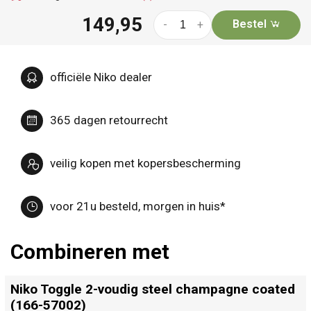
149,95
Bestel
-
+
officiële Niko dealer
365 dagen retourrecht
veilig kopen met kopersbescherming
voor 21u besteld, morgen in huis*
Combineren met
Niko Toggle 2-voudig steel champagne coated
(166-57002)