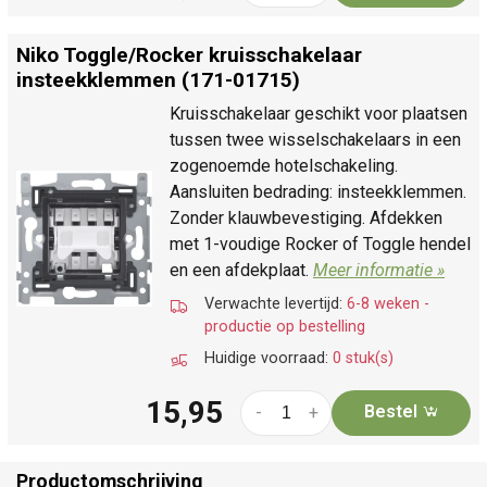
Niko Toggle/
Rocker kruisschakelaar
insteekklemmen (171-01715)
Kruisschakelaar geschikt voor plaatsen
tussen twee wisselschakelaars in een
zogenoemde hotelschakeling.
Aansluiten bedrading: insteekklemmen.
Zonder klauwbevestiging. Afdekken
met 1-voudige Rocker of Toggle hendel
en een afdekplaat.
Meer informatie »
Verwachte levertijd:
6-8 weken -
productie op bestelling
Huidige voorraad:
0 stuk(s)
15,95
Bestel
-
+
Productomschrijving