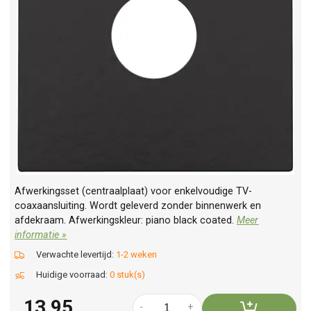
Afwerkingsset (centraalplaat) voor enkelvoudige TV-
coaxaansluiting. Wordt geleverd zonder binnenwerk en
afdekraam. Afwerkingskleur: piano black coated.
Meer
informatie »
Verwachte levertijd:
1-2 weken
Huidige voorraad:
0 stuk(s)
13,95
-
+