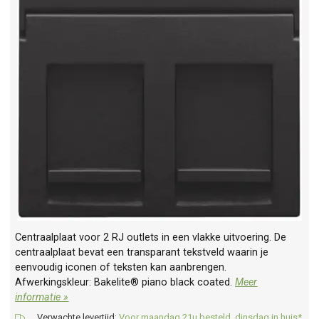
Centraalplaat voor 2 RJ outlets in een vlakke uitvoering. De
centraalplaat bevat een transparant tekstveld waarin je
eenvoudig iconen of teksten kan aanbrengen.
Afwerkingskleur: Bakelite® piano black coated.
Meer
informatie »
Verwachte levertijd:
Voor maandag 21u besteld, dinsdag in huis*