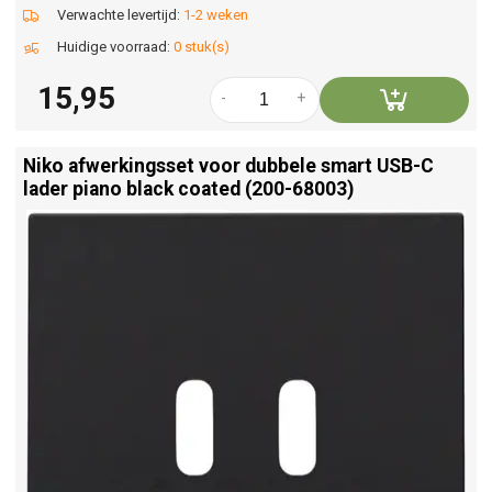
Verwachte levertijd:
1-2 weken
Huidige voorraad:
0 stuk(s)
15,95
-
+
Niko afwerkingsset voor dubbele smart USB-C
lader piano black coated (200-68003)