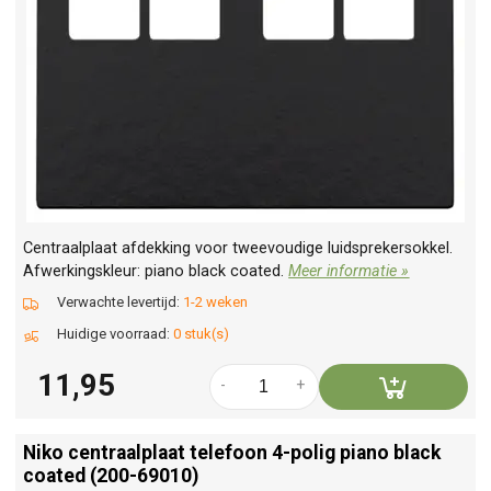
Centraalplaat afdekking voor tweevoudige luidsprekersokkel.
Afwerkingskleur: piano black coated.
Meer informatie »
Verwachte levertijd:
1-2 weken
Huidige voorraad:
0 stuk(s)
11,95
-
+
Niko centraalplaat telefoon 4-polig piano black
coated (200-69010)