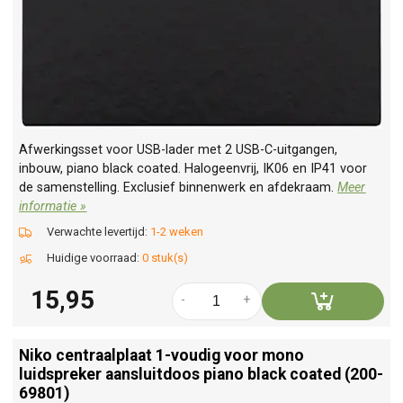
Afwerkingsset voor USB-lader met 2 USB-C-uitgangen,
inbouw, piano black coated. Halogeenvrij, IK06 en IP41 voor
de samenstelling. Exclusief binnenwerk en afdekraam.
Meer
informatie »
Verwachte levertijd:
1-2 weken
Huidige voorraad:
0 stuk(s)
15,95
-
+
Niko centraalplaat 1-voudig voor mono
luidspreker aansluitdoos piano black coated (200-
69801)