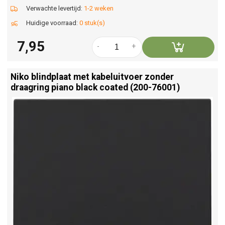
Verwachte levertijd:
1-2 weken
Huidige voorraad:
0 stuk(s)
7,95
-
+
Niko blindplaat met kabeluitvoer zonder
draagring piano black coated (200-76001)