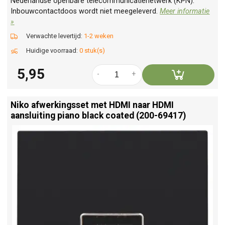
Nederlandse openbare telecommunicatienetwerk (KPN).
Inbouwcontactdoos wordt niet meegeleverd.
Meer informatie
»
Verwachte levertijd:
1-2 weken
Huidige voorraad:
0 stuk(s)
5,95
-
+
Niko afwerkingsset met HDMI naar HDMI
aansluiting piano black coated (200-69417)