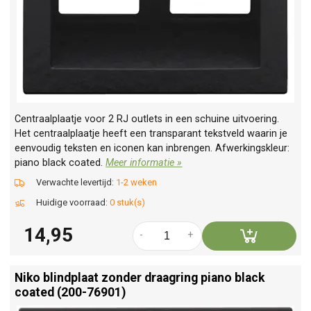
Centraalplaatje voor 2 RJ outlets in een schuine uitvoering.
Het centraalplaatje heeft een transparant tekstveld waarin je
eenvoudig teksten en iconen kan inbrengen. Afwerkingskleur:
piano black coated.
Meer informatie »
Verwachte levertijd:
1-2 weken
Huidige voorraad:
0 stuk(s)
14,95
-
+
Niko blindplaat zonder draagring piano black
coated (200-76901)