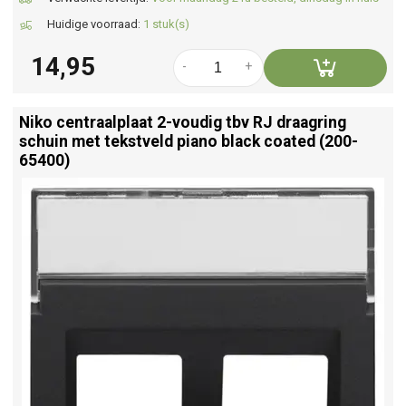
Huidige voorraad:
1 stuk(s)
14,95
-
+
Niko centraalplaat 2-voudig tbv RJ draagring
schuin met tekstveld piano black coated (200-
65400)