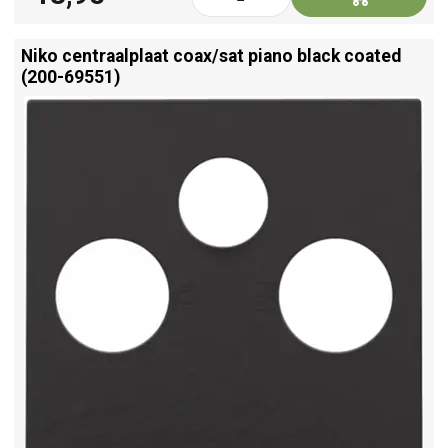
Niko centraalplaat coax/
sat piano black coated
(200-69551)