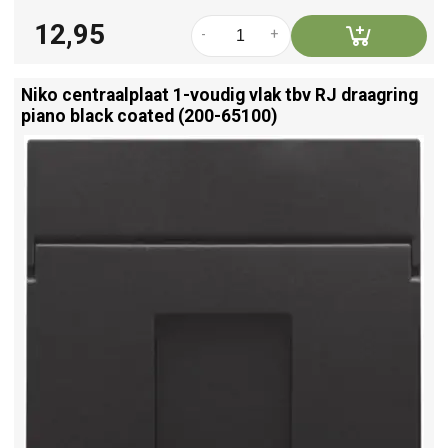
12,95
-
+
Niko centraalplaat 1-voudig vlak tbv RJ draagring
piano black coated (200-65100)