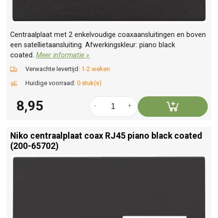
Centraalplaat met 2 enkelvoudige coaxaansluitingen en boven
een satellietaansluiting. Afwerkingskleur: piano black
coated.
Meer informatie »
Verwachte levertijd:
1-2 weken
Huidige voorraad:
0 stuk(s)
8,95
-
+
Niko centraalplaat coax RJ45 piano black coated
(200-65702)