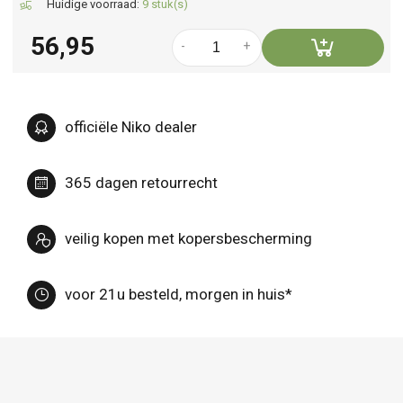
Huidige voorraad:
9 stuk(s)
56,95
-
+
officiële Niko dealer
365 dagen retourrecht
veilig kopen met kopersbescherming
voor 21u besteld, morgen in huis*