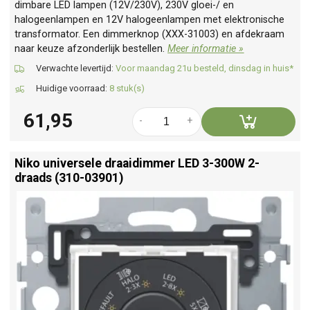
dimbare LED lampen (12V/230V), 230V gloei-/ en
halogeenlampen en 12V halogeenlampen met elektronische
transformator. Een dimmerknop (XXX-31003) en afdekraam
naar keuze afzonderlijk bestellen.
Meer informatie »
Verwachte levertijd:
Voor maandag 21u besteld, dinsdag in huis*
Huidige voorraad:
8 stuk(s)
61,95
-
+
Niko universele draaidimmer LED 3-300W 2-
draads (310-03901)