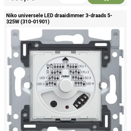
Niko universele LED draaidimmer 3-draads 5-
325W (310-01901)