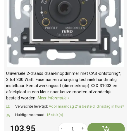
Universele 2-draads draai-knopdimmer met CAB-ontstoring*,
3 tot 300 Watt. Fase aan-en afsnijding techniek handmatig
instelbaar. Een afwerkingsset (dimmerknop) XXX-31003 en
afdekplaat in een kleur naar keuze moeten afzonderlijk
besteld worden.
Meer informatie »
Verwachte levertijd:
Voor maandag 21u besteld, dinsdag in huis*
Huidige voorraad:
15 stuk(s)
103,95
-
+