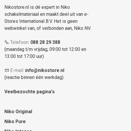
Nikostore.nl is dé expert in Niko
schakelmateriaal en maakt deel uit van e-
Stores International B.V. Het is geen
webwinkel van, of verbonden aan, Niko NV.
Telefoon:
088 28 29 388
(maandag t/m vrijdag, 09:00 tot 12:00 en
13:00 tot 17:00 uur)
E-mail:
info@nikostore.nl
(reactie binnen één werkdag)
Veelbezochte pagina's
Niko Original
Niko Pure